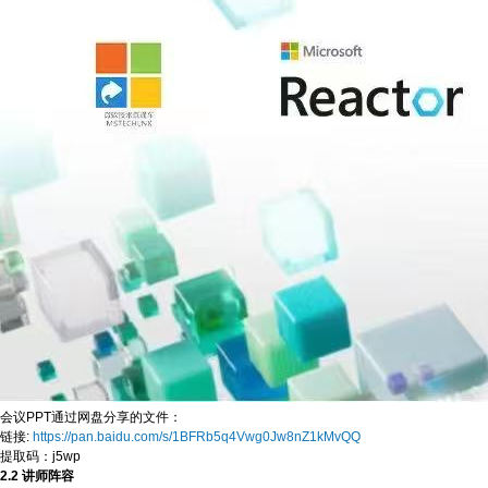
会议PPT通过网盘分享的文件：
链接:
https://pan.baidu.com/s/1BFRb5q4Vwg0Jw8nZ1kMvQQ
提取码：j5wp
2.2 讲师阵容