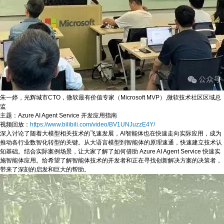
朱一婷，光辉城市CTO，微软最有价值专家（Microsoft MVP）,微软技术社区区域总
监
主题：Azure AI Agent Service 开发应用指南
视频回放：
https://www.bilibili.com/video/BV1UNJuzzE4Y/
深入讨论了随着大模型相关技术的飞速发展，AI智能体也在快速走向实际应用，成为
推动各行业数智化转型的关键。从大语言模型到智能体的原理速通，快速建立技术认
知基础。结合实际案例场景，让大家了解了如何借助 Azure AI Agent Service 快速实
施智能体应用。给希望了解智能体技术的开发者和正在寻找创新解决方案的决策者，
带来了深刻的启发和巨大的帮助。