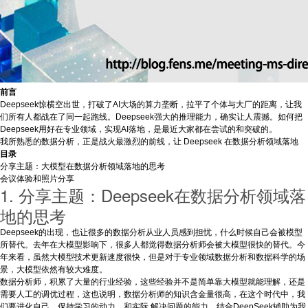
前言
Deepseek惊横空出世，打破了AI大场的算力垄断，拉平了个体与大厂的距离，让我
们所有人都战在了同一起跑线。Deepseek强大的推理能力，确实让人震撼。如何把
Deepseek用好在专业领域，实现AI落地，是最近大家都在尝试的和突破的。
我所熟悉的数据分析，正是战火最激烈的前线，让 Deepseek 在数据分析领域落地
目录
分享主题：大模型在数据分析领域落地的思考
会议体验和照片分享
1. 分享主题：Deepseek在数据分析领域落
地的思考
Deepseek的出现，也让很多的数据分析从业人员感到担忧，什么时候自己会被模型
所替代。去年在大模型影响下，很多人都觉得数据分析师会被大模型很快的替代。今
年来看，虽然大模型技术更新速度很快，但是对于专业领域数据分析和数据科学的场
景，大模型依然有较大难度。
数据分析师，积累了大量的行业经验，这些经验并不是简单靠大模型就能理解，还是
需要人工的调优过程，这也说明，数据分析师的知识含金量很高，在这个时代中，我
们要进化自己，保持学习的动力，和实际 解决问题的能力，结合DeepSeek辅助为我