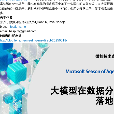
享知识的绝佳场所。我也有幸作为演讲嘉宾参加了一些国内的大型会议，向大家展示
我所做的一些成果。从听众到演讲感觉是不一样的，把知识分享出来，你才能收获更
多。
关于作者
张丹，数据分析师/程序员/Quant: R,Java,Nodejs
blog:
http://fens.me
email: bsspirit@gmail.com
转载请注明出处：
http://blog.fens.me/meeting-ms-direct-20250518/