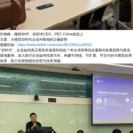
刘海峰，微软MVP，软积木CEO，PEC China发起人
主题：大模型后时代企业AI落地的正确姿势
视频回放：
https://www.bilibili.com/video/BV1MNJuz6E6Z/
“后时代”，企业如何真正将其价值落到实处？本次演讲将结合最新AI发展趋势与真实
落地案例，深入探讨企业如何找准方向，构建可持续、可扩展、可交付的大模型应用
体系，助力实现智能化转型与业务突破。