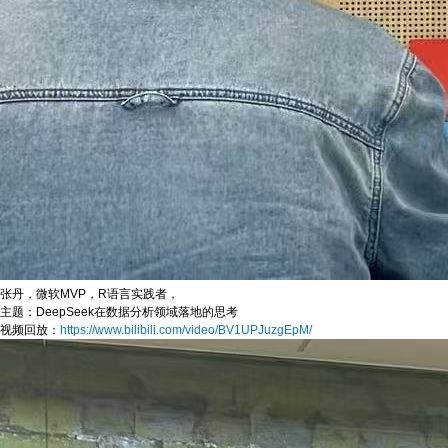
张丹，微软MVP，R语言实践者，
主题：DeepSeek在数据分析领域落地的思考
视频回放：
https://www.bilibili.com/video/BV1UPJuzgEpM/