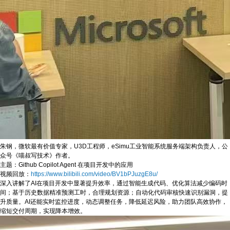
朱钢，微软最有价值专家，U3D工程师，eSimu工业智能系统服务端架构负责人，公
众号《喵叔写技术》作者。
主题：Github Copilot Agent 在项目开发中的应用
视频回放：
https://www.bilibili.com/video/BV1bPJuzgE8u/
深入讲解了AI在项目开发中显著提升效率，通过智能生成代码、优化算法减少编码时
间；基于历史数据精准预测工时，合理规划资源；自动化代码审核快速识别漏洞，提
升质量。AI还能实时监控进度，动态调整任务，降低延迟风险，助力团队高效协作，
缩短交付周期，实现降本增效。