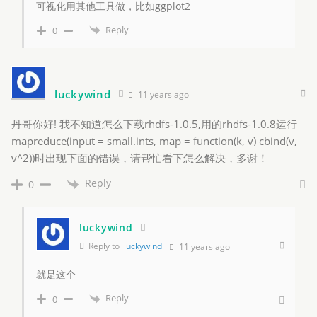
可视化用其他工具做，比如ggplot2
Reply
0
luckywind
11 years ago
丹哥你好! 我不知道怎么下载rhdfs-1.0.5,用的rhdfs-1.0.8运行
mapreduce(input = small.ints, map = function(k, v) cbind(v,
v^2))时出现下面的错误，请帮忙看下怎么解决，多谢！
Reply
0
luckywind
Reply to
luckywind
11 years ago
就是这个
Reply
0