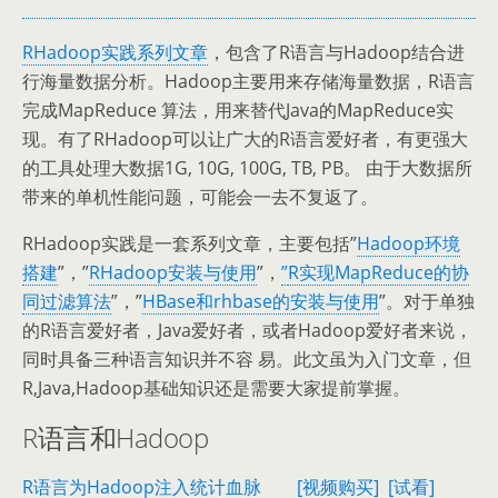
RHadoop实践系列文章
，包含了R语言与Hadoop结合进
行海量数据分析。Hadoop主要用来存储海量数据，R语言
完成MapReduce 算法，用来替代Java的MapReduce实
现。有了RHadoop可以让广大的R语言爱好者，有更强大
的工具处理大数据1G, 10G, 100G, TB, PB。 由于大数据所
带来的单机性能问题，可能会一去不复返了。
RHadoop实践是一套系列文章，主要包括”
Hadoop环境
搭建
”，”
RHadoop安装与使用
”，
”
R实现MapReduce的协
同过滤算法
”，”
HBase和rhbase的安装与使用
”。对于单独
的R语言爱好者，Java爱好者，或者Hadoop爱好者来说，
同时具备三种语言知识并不容 易。此文虽为入门文章，但
R,Java,Hadoop基础知识还是需要大家提前掌握。
R语言和Hadoop
R语言为Hadoop注入统计血脉
[视频购买]
[试看]