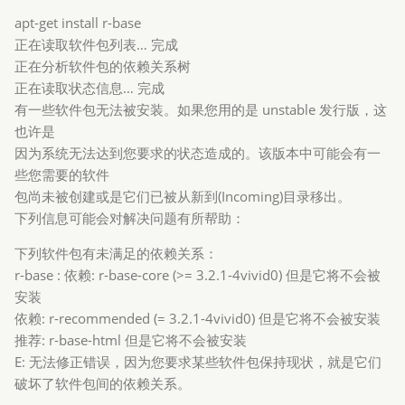
apt-get install r-base
正在读取软件包列表… 完成
正在分析软件包的依赖关系树
正在读取状态信息… 完成
有一些软件包无法被安装。如果您用的是 unstable 发行版，这
也许是
因为系统无法达到您要求的状态造成的。该版本中可能会有一
些您需要的软件
包尚未被创建或是它们已被从新到(Incoming)目录移出。
下列信息可能会对解决问题有所帮助：
下列软件包有未满足的依赖关系：
r-base : 依赖: r-base-core (>= 3.2.1-4vivid0) 但是它将不会被
安装
依赖: r-recommended (= 3.2.1-4vivid0) 但是它将不会被安装
推荐: r-base-html 但是它将不会被安装
E: 无法修正错误，因为您要求某些软件包保持现状，就是它们
破坏了软件包间的依赖关系。