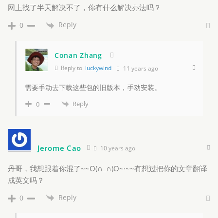
网上找了半天解决不了，你有什么解决办法吗？
Reply
0
Conan Zhang
Reply to
luckywind
11 years ago
需要手动去下载这些包的旧版本，手动安装。
Reply
0
Jerome Cao
10 years ago
丹哥，我想跟着你混了~~O(∩_∩)O~·~~有想过把你的文章翻译
成英文吗？
Reply
0