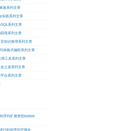
op家族系列文章
oop实践系列文章
oSQL系列文章
的囧境系列文章
og语言知识推理系列文章
arJS体验式编程系列文章
tu实用工具系列文章
吸金之道系列文章
据平台系列文章
长
序列扩展类型tsibble
2
etk进行时间序列可视化