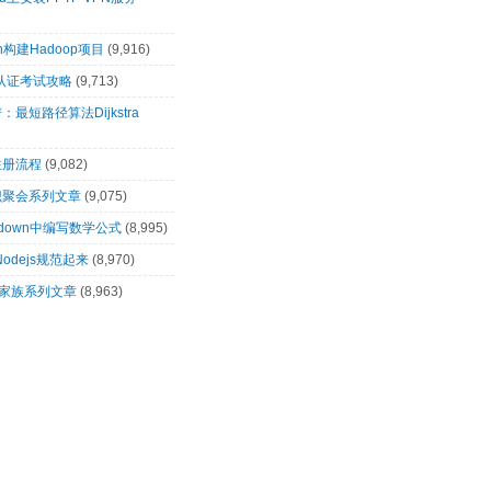
n构建Hadoop项目
(9,916)
00认证考试攻略
(9,713)
最短路径算法Dijkstra
注册流程
(9,082)
识聚会系列文章
(9,075)
rkdown中编写数学公式
(8,995)
让Nodejs规范起来
(8,970)
op家族系列文章
(8,963)