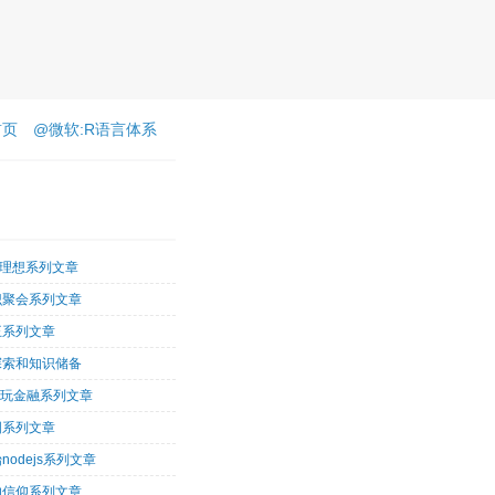
首页
@微软:R语言体系
客理想系列文章
识聚会系列文章
王系列文章
探索和知识储备
术玩金融系列文章
图系列文章
nodejs系列文章
的信仰系列文章