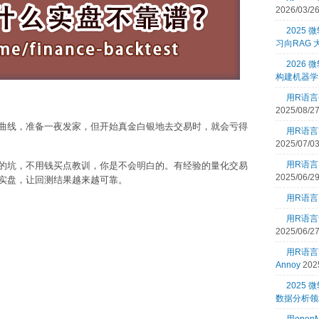
2026/03/2
2025
习向RAG
2026 
构建机器学
用R语言
2025/08/2
曲线，准备一夜发家，但开始真金白银地去交易时，就会亏得
用R语言
2025/07/0
用R语言
的坑，不用钱买点教训，你是不会明白的。有经验的量化交易
2025/06/2
实盘，让回测结果越来越可靠。
用R语言
用R语言
2025/06/2
用R语
Annoy
202
2025
数据分析领