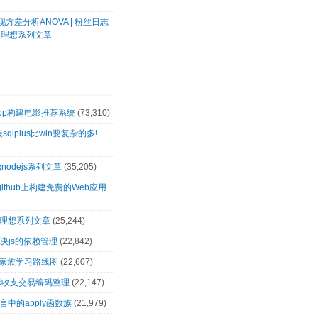
方差分析ANOVA | 粉丝日志
客理想系列文章
oop构建电影推荐系统
(73,310)
装sqlplus比win要复杂的多!
nodejs系列文章
(35,205)
github上构建免费的Web应用
客理想系列文章
(25,244)
解决js的依赖管理
(22,842)
op家族学习路线图
(22,607)
际收支交易编码整理
(22,147)
言中的apply函数族
(21,979)