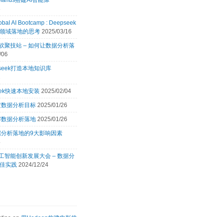
Manus搭建AI智能体
8
obal AI Bootcamp : Deepseek
领域落地的思考
2025/03/16
 微软聚技站 – 如何让数据分析落
/06
pseek打造本地知识库
2
eek快速本地安装
2025/02/04
定数据分析目标
2025/01/26
解数据分析落地
2025/01/26
据分析落地的9大影响因素
4
 人工智能创新发展大会 – 数据分
佳实践
2024/12/24