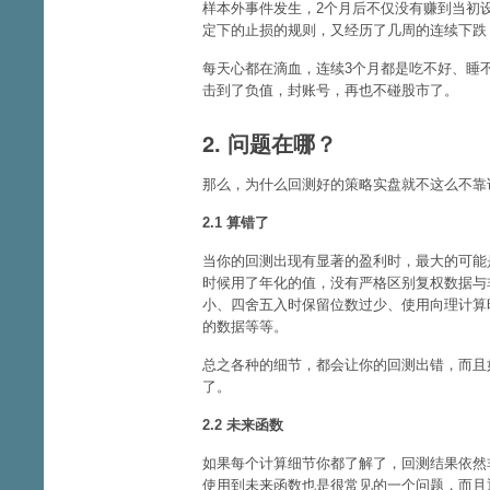
样本外事件发生，2个月后不仅没有赚到当初
定下的止损的规则，又经历了几周的连续下跌
每天心都在滴血，连续3个月都是吃不好、睡
击到了负值，封账号，再也不碰股市了。
2. 问题在哪？
那么，为什么回测好的策略实盘就不这么不靠
2.1 算错了
当你的回测出现有显著的盈利时，最大的可能
时候用了年化的值，没有严格区别复权数据与
小、四舍五入时保留位数过少、使用向理计算
的数据等等。
总之各种的细节，都会让你的回测出错，而且
了。
2.2 未来函数
如果每个计算细节你都了解了，回测结果依然
使用到未来函数也是很常见的一个问题，而且