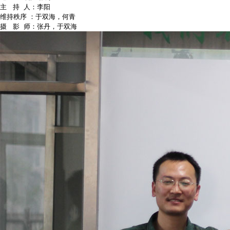
主 持 人：李阳
维持秩序 ：于双海，何青
摄 影 师：张丹，于双海