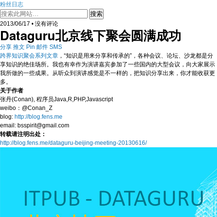
粉丝日志
2013/06/17 • 没有评论
Dataguru北京线下聚会圆满成功
分享
推文
Pin
邮件
SMS
跨界知识聚会系列文章
，“知识是用来分享和传承的”，各种会议、论坛、沙龙都是分
享知识的绝佳场所。我也有幸作为演讲嘉宾参加了一些国内的大型会议，向大家展示
我所做的一些成果。从听众到演讲感觉是不一样的，把知识分享出来，你才能收获更
多。
关于作者
张丹(Conan), 程序员Java,R,PHP,Javascript
weibo：@Conan_Z
blog:
http://blog.fens.me
email: bsspirit@gmail.com
转载请注明出处：
http://blog.fens.me/dataguru-beijing-meeting-20130616/