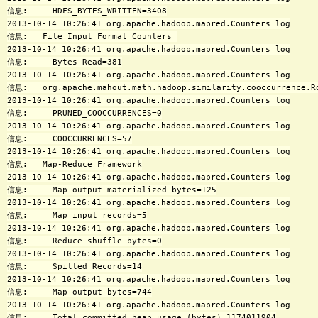
信息:     HDFS_BYTES_WRITTEN=3408

2013-10-14 10:26:41 org.apache.hadoop.mapred.Counters log

信息:   File Input Format Counters 

2013-10-14 10:26:41 org.apache.hadoop.mapred.Counters log

信息:     Bytes Read=381

2013-10-14 10:26:41 org.apache.hadoop.mapred.Counters log

信息:   org.apache.mahout.math.hadoop.similarity.cooccurrence.Ro
2013-10-14 10:26:41 org.apache.hadoop.mapred.Counters log

信息:     PRUNED_COOCCURRENCES=0

2013-10-14 10:26:41 org.apache.hadoop.mapred.Counters log

信息:     COOCCURRENCES=57

2013-10-14 10:26:41 org.apache.hadoop.mapred.Counters log

信息:   Map-Reduce Framework

2013-10-14 10:26:41 org.apache.hadoop.mapred.Counters log

信息:     Map output materialized bytes=125

2013-10-14 10:26:41 org.apache.hadoop.mapred.Counters log

信息:     Map input records=5

2013-10-14 10:26:41 org.apache.hadoop.mapred.Counters log

信息:     Reduce shuffle bytes=0

2013-10-14 10:26:41 org.apache.hadoop.mapred.Counters log

信息:     Spilled Records=14

2013-10-14 10:26:41 org.apache.hadoop.mapred.Counters log

信息:     Map output bytes=744

2013-10-14 10:26:41 org.apache.hadoop.mapred.Counters log

信息:     Total committed heap usage (bytes)=1174011904
