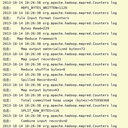
2013-10-14 10:26:38 org.apache.hadoop.mapred.Counters log

信息:     HDFS_BYTES_WRITTEN=1120

2013-10-14 10:26:38 org.apache.hadoop.mapred.Counters log

信息:   File Input Format Counters 

2013-10-14 10:26:38 org.apache.hadoop.mapred.Counters log

信息:     Bytes Read=229

2013-10-14 10:26:38 org.apache.hadoop.mapred.Counters log

信息:   Map-Reduce Framework

2013-10-14 10:26:38 org.apache.hadoop.mapred.Counters log

信息:     Map output materialized bytes=72

2013-10-14 10:26:38 org.apache.hadoop.mapred.Counters log

信息:     Map input records=21

2013-10-14 10:26:38 org.apache.hadoop.mapred.Counters log

信息:     Reduce shuffle bytes=0

2013-10-14 10:26:38 org.apache.hadoop.mapred.Counters log

信息:     Spilled Records=42

2013-10-14 10:26:38 org.apache.hadoop.mapred.Counters log

信息:     Map output bytes=63

2013-10-14 10:26:38 org.apache.hadoop.mapred.Counters log

信息:     Total committed heap usage (bytes)=575930368

2013-10-14 10:26:38 org.apache.hadoop.mapred.Counters log

信息:     SPLIT_RAW_BYTES=116

2013-10-14 10:26:38 org.apache.hadoop.mapred.Counters log

信息:     Combine input records=0

2013-10-14 10:26:38 org.apache.hadoop.mapred.Counters log
