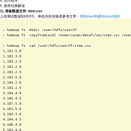
4. 运行程序
5. 推荐结果解读
1). 准备数据文件: item.csv
上传测试数据到HDFS，单机内存实验请参考文章：
用Maven构建Mahout项目
~ hadoop fs -mkdir /user/hdfs/userCF

~ hadoop fs -copyFromLocal /home/conan/datafiles/item.csv /user
~ hadoop fs -cat /user/hdfs/userCF/item.csv

1,101,5.0

1,102,3.0

1,103,2.5

2,101,2.0

2,102,2.5

2,103,5.0

2,104,2.0

3,101,2.5

3,104,4.0

3,105,4.5

3,107,5.0

4,101,5.0

4,103,3.0

4,104,4.5

4,106,4.0

5,101,4.0
