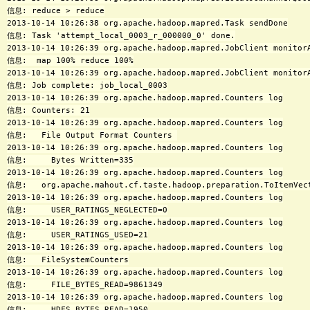
信息: reduce > reduce

2013-10-14 10:26:38 org.apache.hadoop.mapred.Task sendDone

信息: Task 'attempt_local_0003_r_000000_0' done.

2013-10-14 10:26:39 org.apache.hadoop.mapred.JobClient monitorA
信息:  map 100% reduce 100%

2013-10-14 10:26:39 org.apache.hadoop.mapred.JobClient monitorA
信息: Job complete: job_local_0003

2013-10-14 10:26:39 org.apache.hadoop.mapred.Counters log

信息: Counters: 21

2013-10-14 10:26:39 org.apache.hadoop.mapred.Counters log

信息:   File Output Format Counters 

2013-10-14 10:26:39 org.apache.hadoop.mapred.Counters log

信息:     Bytes Written=335

2013-10-14 10:26:39 org.apache.hadoop.mapred.Counters log

信息:   org.apache.mahout.cf.taste.hadoop.preparation.ToItemVect
2013-10-14 10:26:39 org.apache.hadoop.mapred.Counters log

信息:     USER_RATINGS_NEGLECTED=0

2013-10-14 10:26:39 org.apache.hadoop.mapred.Counters log

信息:     USER_RATINGS_USED=21

2013-10-14 10:26:39 org.apache.hadoop.mapred.Counters log

信息:   FileSystemCounters

2013-10-14 10:26:39 org.apache.hadoop.mapred.Counters log

信息:     FILE_BYTES_READ=9861349

2013-10-14 10:26:39 org.apache.hadoop.mapred.Counters log

信息:     HDFS_BYTES_READ=1950
