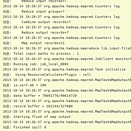
信息:     Reduce input records=7

2013-10-14 10:26:37 org.apache.hadoop.mapred.Counters log

信息:     Reduce input groups=7

2013-10-14 10:26:37 org.apache.hadoop.mapred.Counters log

信息:     Combine output records=7

2013-10-14 10:26:37 org.apache.hadoop.mapred.Counters log

信息:     Reduce output records=7

2013-10-14 10:26:37 org.apache.hadoop.mapred.Counters log

信息:     Map output records=21

2013-10-14 10:26:37 org.apache.hadoop.mapreduce.lib.input.FileI
信息: Total input paths to process : 1

2013-10-14 10:26:37 org.apache.hadoop.mapred.JobClient monitorA
信息: Running job: job_local_0002

2013-10-14 10:26:37 org.apache.hadoop.mapred.Task initialize

信息:  Using ResourceCalculatorPlugin : null

2013-10-14 10:26:37 org.apache.hadoop.mapred.MapTask$MapOutput
信息: io.sort.mb = 100

2013-10-14 10:26:37 org.apache.hadoop.mapred.MapTask$MapOutput
信息: data buffer = 79691776/99614720

2013-10-14 10:26:37 org.apache.hadoop.mapred.MapTask$MapOutput
信息: record buffer = 262144/327680

2013-10-14 10:26:37 org.apache.hadoop.mapred.MapTask$MapOutputB
信息: Starting flush of map output

2013-10-14 10:26:37 org.apache.hadoop.mapred.MapTask$MapOutputB
信息: Finished spill 0
