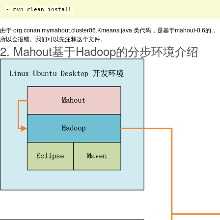
~ mvn clean install
由于 org.conan.mymahout.cluster06.Kmeans.java 类代码，是基于mahout-0.6的，
所以会报错。我们可以先注释这个文件。
2. Mahout基于Hadoop的分步环境介绍