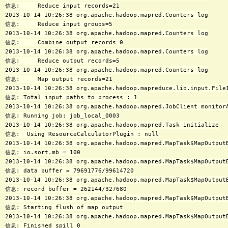
信息:     Reduce input records=21

2013-10-14 10:26:38 org.apache.hadoop.mapred.Counters log

信息:     Reduce input groups=5

2013-10-14 10:26:38 org.apache.hadoop.mapred.Counters log

信息:     Combine output records=0

2013-10-14 10:26:38 org.apache.hadoop.mapred.Counters log

信息:     Reduce output records=5

2013-10-14 10:26:38 org.apache.hadoop.mapred.Counters log

信息:     Map output records=21

2013-10-14 10:26:38 org.apache.hadoop.mapreduce.lib.input.FileI
信息: Total input paths to process : 1

2013-10-14 10:26:38 org.apache.hadoop.mapred.JobClient monitorA
信息: Running job: job_local_0003

2013-10-14 10:26:38 org.apache.hadoop.mapred.Task initialize

信息:  Using ResourceCalculatorPlugin : null

2013-10-14 10:26:38 org.apache.hadoop.mapred.MapTask$MapOutput
信息: io.sort.mb = 100

2013-10-14 10:26:38 org.apache.hadoop.mapred.MapTask$MapOutput
信息: data buffer = 79691776/99614720

2013-10-14 10:26:38 org.apache.hadoop.mapred.MapTask$MapOutput
信息: record buffer = 262144/327680

2013-10-14 10:26:38 org.apache.hadoop.mapred.MapTask$MapOutputB
信息: Starting flush of map output

2013-10-14 10:26:38 org.apache.hadoop.mapred.MapTask$MapOutputB
信息: Finished spill 0
