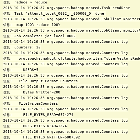
信息: reduce > reduce

2013-10-14 10:26:37 org.apache.hadoop.mapred.Task sendDone

信息: Task 'attempt_local_0002_r_000000_0' done.

2013-10-14 10:26:38 org.apache.hadoop.mapred.JobClient monitorA
信息:  map 100% reduce 100%

2013-10-14 10:26:38 org.apache.hadoop.mapred.JobClient monitorA
信息: Job complete: job_local_0002

2013-10-14 10:26:38 org.apache.hadoop.mapred.Counters log

信息: Counters: 20

2013-10-14 10:26:38 org.apache.hadoop.mapred.Counters log

信息:   org.apache.mahout.cf.taste.hadoop.item.ToUserVectorsRedu
2013-10-14 10:26:38 org.apache.hadoop.mapred.Counters log

信息:     USERS=5

2013-10-14 10:26:38 org.apache.hadoop.mapred.Counters log

信息:   File Output Format Counters 

2013-10-14 10:26:38 org.apache.hadoop.mapred.Counters log

信息:     Bytes Written=288

2013-10-14 10:26:38 org.apache.hadoop.mapred.Counters log

信息:   FileSystemCounters

2013-10-14 10:26:38 org.apache.hadoop.mapred.Counters log

信息:     FILE_BYTES_READ=6574274

2013-10-14 10:26:38 org.apache.hadoop.mapred.Counters log

信息:     HDFS_BYTES_READ=1374

2013-10-14 10:26:38 org.apache.hadoop.mapred.Counters log

信息:     FILE_BYTES_WRITTEN=6887592
