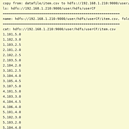
copy from: datafile/item.csv to hdfs://192.168.1.210:9000/user/
ls: hdfs://192.168.1.210:9000/user/hdfs/userCF

==========================================================

name: hdfs://192.168.1.210:9000/user/hdfs/userCF/item.csv, fold
==========================================================

cat: hdfs://192.168.1.210:9000/user/hdfs/userCF/item.csv

1,101,5.0

1,102,3.0

1,103,2.5

2,101,2.0

2,102,2.5

2,103,5.0

2,104,2.0

3,101,2.5

3,104,4.0

3,105,4.5

3,107,5.0

4,101,5.0

4,103,3.0

4,104,4.5

4,106,4.0

5,101,4.0

5,102,3.0

5,103,2.0

5,104,4.0
