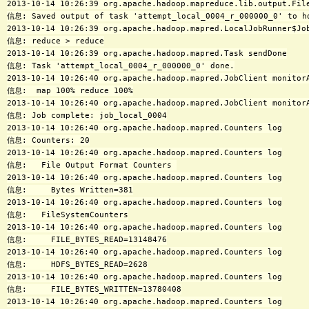
2013-10-14 10:26:39 org.apache.hadoop.mapreduce.lib.output.File
信息: Saved output of task 'attempt_local_0004_r_000000_0' to hd
2013-10-14 10:26:39 org.apache.hadoop.mapred.LocalJobRunner$Job
信息: reduce > reduce

2013-10-14 10:26:39 org.apache.hadoop.mapred.Task sendDone

信息: Task 'attempt_local_0004_r_000000_0' done.

2013-10-14 10:26:40 org.apache.hadoop.mapred.JobClient monitorA
信息:  map 100% reduce 100%

2013-10-14 10:26:40 org.apache.hadoop.mapred.JobClient monitorA
信息: Job complete: job_local_0004

2013-10-14 10:26:40 org.apache.hadoop.mapred.Counters log

信息: Counters: 20

2013-10-14 10:26:40 org.apache.hadoop.mapred.Counters log

信息:   File Output Format Counters 

2013-10-14 10:26:40 org.apache.hadoop.mapred.Counters log

信息:     Bytes Written=381

2013-10-14 10:26:40 org.apache.hadoop.mapred.Counters log

信息:   FileSystemCounters

2013-10-14 10:26:40 org.apache.hadoop.mapred.Counters log

信息:     FILE_BYTES_READ=13148476

2013-10-14 10:26:40 org.apache.hadoop.mapred.Counters log

信息:     HDFS_BYTES_READ=2628

2013-10-14 10:26:40 org.apache.hadoop.mapred.Counters log

信息:     FILE_BYTES_WRITTEN=13780408

2013-10-14 10:26:40 org.apache.hadoop.mapred.Counters log
