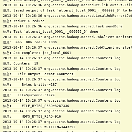
2013-10-14 10:26:36 org.apache.hadoop.mapreduce.lib.output.File
信息: Saved output of task 'attempt_local_0001_r_000000_0' to hd
2013-10-14 10:26:36 org.apache.hadoop.mapred.LocalJobRunner$Job
信息: reduce > reduce

2013-10-14 10:26:36 org.apache.hadoop.mapred.Task sendDone

信息: Task 'attempt_local_0001_r_000000_0' done.

2013-10-14 10:26:37 org.apache.hadoop.mapred.JobClient monitorA
信息:  map 100% reduce 100%

2013-10-14 10:26:37 org.apache.hadoop.mapred.JobClient monitorA
信息: Job complete: job_local_0001

2013-10-14 10:26:37 org.apache.hadoop.mapred.Counters log

信息: Counters: 19

2013-10-14 10:26:37 org.apache.hadoop.mapred.Counters log

信息:   File Output Format Counters 

2013-10-14 10:26:37 org.apache.hadoop.mapred.Counters log

信息:     Bytes Written=187

2013-10-14 10:26:37 org.apache.hadoop.mapred.Counters log

信息:   FileSystemCounters

2013-10-14 10:26:37 org.apache.hadoop.mapred.Counters log

信息:     FILE_BYTES_READ=3287330

2013-10-14 10:26:37 org.apache.hadoop.mapred.Counters log

信息:     HDFS_BYTES_READ=916

2013-10-14 10:26:37 org.apache.hadoop.mapred.Counters log

信息:     FILE_BYTES_WRITTEN=3443292
