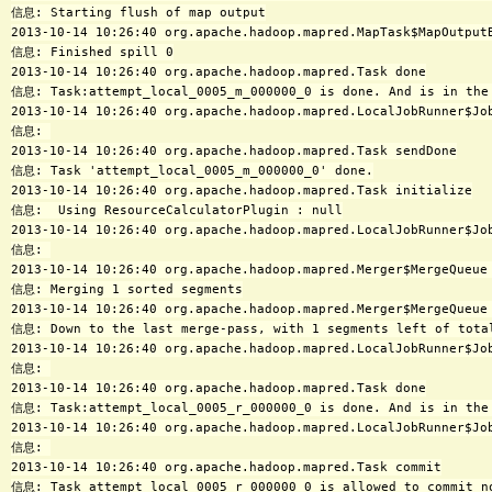
信息: Starting flush of map output

2013-10-14 10:26:40 org.apache.hadoop.mapred.MapTask$MapOutputB
信息: Finished spill 0

2013-10-14 10:26:40 org.apache.hadoop.mapred.Task done

信息: Task:attempt_local_0005_m_000000_0 is done. And is in the 
2013-10-14 10:26:40 org.apache.hadoop.mapred.LocalJobRunner$Job
信息: 

2013-10-14 10:26:40 org.apache.hadoop.mapred.Task sendDone

信息: Task 'attempt_local_0005_m_000000_0' done.

2013-10-14 10:26:40 org.apache.hadoop.mapred.Task initialize

信息:  Using ResourceCalculatorPlugin : null

2013-10-14 10:26:40 org.apache.hadoop.mapred.LocalJobRunner$Job
信息: 

2013-10-14 10:26:40 org.apache.hadoop.mapred.Merger$MergeQueue 
信息: Merging 1 sorted segments

2013-10-14 10:26:40 org.apache.hadoop.mapred.Merger$MergeQueue 
信息: Down to the last merge-pass, with 1 segments left of total
2013-10-14 10:26:40 org.apache.hadoop.mapred.LocalJobRunner$Job
信息: 

2013-10-14 10:26:40 org.apache.hadoop.mapred.Task done

信息: Task:attempt_local_0005_r_000000_0 is done. And is in the 
2013-10-14 10:26:40 org.apache.hadoop.mapred.LocalJobRunner$Job
信息: 

2013-10-14 10:26:40 org.apache.hadoop.mapred.Task commit

信息: Task attempt_local_0005_r_000000_0 is allowed to commit no