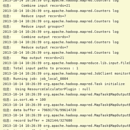
2013-10-14 10:26:39 org.apache.hadoop.mapred.Counters log

信息:     Combine input records=21

2013-10-14 10:26:39 org.apache.hadoop.mapred.Counters log

信息:     Reduce input records=7

2013-10-14 10:26:39 org.apache.hadoop.mapred.Counters log

信息:     Reduce input groups=7

2013-10-14 10:26:39 org.apache.hadoop.mapred.Counters log

信息:     Combine output records=7

2013-10-14 10:26:39 org.apache.hadoop.mapred.Counters log

信息:     Reduce output records=7

2013-10-14 10:26:39 org.apache.hadoop.mapred.Counters log

信息:     Map output records=21

2013-10-14 10:26:39 org.apache.hadoop.mapreduce.lib.input.FileI
信息: Total input paths to process : 1

2013-10-14 10:26:39 org.apache.hadoop.mapred.JobClient monitorA
信息: Running job: job_local_0004

2013-10-14 10:26:39 org.apache.hadoop.mapred.Task initialize

信息:  Using ResourceCalculatorPlugin : null

2013-10-14 10:26:39 org.apache.hadoop.mapred.MapTask$MapOutput
信息: io.sort.mb = 100

2013-10-14 10:26:39 org.apache.hadoop.mapred.MapTask$MapOutput
信息: data buffer = 79691776/99614720

2013-10-14 10:26:39 org.apache.hadoop.mapred.MapTask$MapOutput
信息: record buffer = 262144/327680

2013-10-14 10:26:39 org.apache.hadoop.mapred.MapTask$MapOutputB