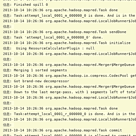
信息: Finished spill 0

2013-10-14 10:26:36 org.apache.hadoop.mapred.Task done

信息: Task:attempt_local_0001_m_000000_0 is done. And is in the 
2013-10-14 10:26:36 org.apache.hadoop.mapred.LocalJobRunner$Job
信息: 

2013-10-14 10:26:36 org.apache.hadoop.mapred.Task sendDone

信息: Task 'attempt_local_0001_m_000000_0' done.

2013-10-14 10:26:36 org.apache.hadoop.mapred.Task initialize

信息:  Using ResourceCalculatorPlugin : null

2013-10-14 10:26:36 org.apache.hadoop.mapred.LocalJobRunner$Job
信息: 

2013-10-14 10:26:36 org.apache.hadoop.mapred.Merger$MergeQueue 
信息: Merging 1 sorted segments

2013-10-14 10:26:36 org.apache.hadoop.io.compress.CodecPool get
信息: Got brand-new decompressor

2013-10-14 10:26:36 org.apache.hadoop.mapred.Merger$MergeQueue 
信息: Down to the last merge-pass, with 1 segments left of total
2013-10-14 10:26:36 org.apache.hadoop.mapred.LocalJobRunner$Job
信息: 

2013-10-14 10:26:36 org.apache.hadoop.mapred.Task done

信息: Task:attempt_local_0001_r_000000_0 is done. And is in the 
2013-10-14 10:26:36 org.apache.hadoop.mapred.LocalJobRunner$Job
信息: 

2013-10-14 10:26:36 org.apache.hadoop.mapred.Task commit

信息: Task attempt_local_0001_r_000000_0 is allowed to commit no