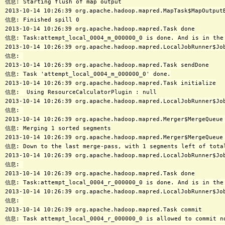
信息: Starting flush of map output

2013-10-14 10:26:39 org.apache.hadoop.mapred.MapTask$MapOutputB
信息: Finished spill 0

2013-10-14 10:26:39 org.apache.hadoop.mapred.Task done

信息: Task:attempt_local_0004_m_000000_0 is done. And is in the 
2013-10-14 10:26:39 org.apache.hadoop.mapred.LocalJobRunner$Job
信息: 

2013-10-14 10:26:39 org.apache.hadoop.mapred.Task sendDone

信息: Task 'attempt_local_0004_m_000000_0' done.

2013-10-14 10:26:39 org.apache.hadoop.mapred.Task initialize

信息:  Using ResourceCalculatorPlugin : null

2013-10-14 10:26:39 org.apache.hadoop.mapred.LocalJobRunner$Job
信息: 

2013-10-14 10:26:39 org.apache.hadoop.mapred.Merger$MergeQueue 
信息: Merging 1 sorted segments

2013-10-14 10:26:39 org.apache.hadoop.mapred.Merger$MergeQueue 
信息: Down to the last merge-pass, with 1 segments left of total
2013-10-14 10:26:39 org.apache.hadoop.mapred.LocalJobRunner$Job
信息: 

2013-10-14 10:26:39 org.apache.hadoop.mapred.Task done

信息: Task:attempt_local_0004_r_000000_0 is done. And is in the 
2013-10-14 10:26:39 org.apache.hadoop.mapred.LocalJobRunner$Job
信息: 

2013-10-14 10:26:39 org.apache.hadoop.mapred.Task commit

信息: Task attempt_local_0004_r_000000_0 is allowed to commit no