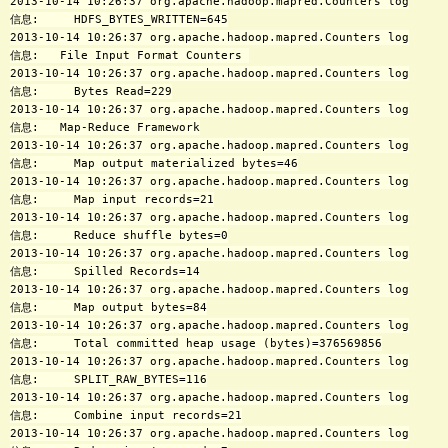
2013-10-14 10:26:37 org.apache.hadoop.mapred.Counters log

信息:     HDFS_BYTES_WRITTEN=645

2013-10-14 10:26:37 org.apache.hadoop.mapred.Counters log

信息:   File Input Format Counters 

2013-10-14 10:26:37 org.apache.hadoop.mapred.Counters log

信息:     Bytes Read=229

2013-10-14 10:26:37 org.apache.hadoop.mapred.Counters log

信息:   Map-Reduce Framework

2013-10-14 10:26:37 org.apache.hadoop.mapred.Counters log

信息:     Map output materialized bytes=46

2013-10-14 10:26:37 org.apache.hadoop.mapred.Counters log

信息:     Map input records=21

2013-10-14 10:26:37 org.apache.hadoop.mapred.Counters log

信息:     Reduce shuffle bytes=0

2013-10-14 10:26:37 org.apache.hadoop.mapred.Counters log

信息:     Spilled Records=14

2013-10-14 10:26:37 org.apache.hadoop.mapred.Counters log

信息:     Map output bytes=84

2013-10-14 10:26:37 org.apache.hadoop.mapred.Counters log

信息:     Total committed heap usage (bytes)=376569856

2013-10-14 10:26:37 org.apache.hadoop.mapred.Counters log

信息:     SPLIT_RAW_BYTES=116

2013-10-14 10:26:37 org.apache.hadoop.mapred.Counters log

信息:     Combine input records=21

2013-10-14 10:26:37 org.apache.hadoop.mapred.Counters log
