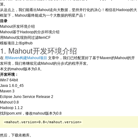
算。
从这点上，我们能看出Mahout走向大数据，坚持并行化的决心！相信在Hadoop的大
框架下，Mahout最终能成为一个大数据的明星产品！
目录
Mahout开发环境介绍
Mahout基于Hadoop的分步环境介绍
用Mahout实现协同过滤ItemCF
模板项目上传github
1. Mahout开发环境介绍
在
用Maven构建Mahout项目
文章中，我们已经配置好了基于Maven的Mahout的开
发环境，我们将继续完成Mahout的分步式的程序开发。
本文的mahout版本为0.8。
开发环境：
Win7 64bit
Java 1.6.0_45
Maven 3
Eclipse Juno Service Release 2
Mahout 0.8
Hadoop 1.1.2
找到pom.xml，修改mahout版本为0.8
<mahout.version>0.8</mahout.version>
然后，下载依赖库。