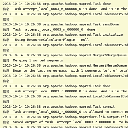
2013-10-14 10:26:38 org.apache.hadoop.mapred.Task done

信息: Task:attempt_local_0003_m_000000_0 is done. And is in the 
2013-10-14 10:26:38 org.apache.hadoop.mapred.LocalJobRunner$Job
信息: 

2013-10-14 10:26:38 org.apache.hadoop.mapred.Task sendDone

信息: Task 'attempt_local_0003_m_000000_0' done.

2013-10-14 10:26:38 org.apache.hadoop.mapred.Task initialize

信息:  Using ResourceCalculatorPlugin : null

2013-10-14 10:26:38 org.apache.hadoop.mapred.LocalJobRunner$Job
信息: 

2013-10-14 10:26:38 org.apache.hadoop.mapred.Merger$MergeQueue 
信息: Merging 1 sorted segments

2013-10-14 10:26:38 org.apache.hadoop.mapred.Merger$MergeQueue 
信息: Down to the last merge-pass, with 1 segments left of total
2013-10-14 10:26:38 org.apache.hadoop.mapred.LocalJobRunner$Job
信息: 

2013-10-14 10:26:38 org.apache.hadoop.mapred.Task done

信息: Task:attempt_local_0003_r_000000_0 is done. And is in the 
2013-10-14 10:26:38 org.apache.hadoop.mapred.LocalJobRunner$Job
信息: 

2013-10-14 10:26:38 org.apache.hadoop.mapred.Task commit

信息: Task attempt_local_0003_r_000000_0 is allowed to commit no
2013-10-14 10:26:38 org.apache.hadoop.mapreduce.lib.output.File
信息: Saved output of task 'attempt_local_0003_r_000000_0' to hd
2013-10-14 10:26:38 org.apache.hadoop.mapred.LocalJobRunner$Job