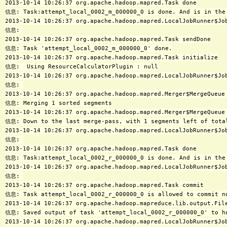
2013-10-14 10:26:37 org.apache.hadoop.mapred.Task done

信息: Task:attempt_local_0002_m_000000_0 is done. And is in the 
2013-10-14 10:26:37 org.apache.hadoop.mapred.LocalJobRunner$Job
信息: 

2013-10-14 10:26:37 org.apache.hadoop.mapred.Task sendDone

信息: Task 'attempt_local_0002_m_000000_0' done.

2013-10-14 10:26:37 org.apache.hadoop.mapred.Task initialize

信息:  Using ResourceCalculatorPlugin : null

2013-10-14 10:26:37 org.apache.hadoop.mapred.LocalJobRunner$Job
信息: 

2013-10-14 10:26:37 org.apache.hadoop.mapred.Merger$MergeQueue 
信息: Merging 1 sorted segments

2013-10-14 10:26:37 org.apache.hadoop.mapred.Merger$MergeQueue 
信息: Down to the last merge-pass, with 1 segments left of total
2013-10-14 10:26:37 org.apache.hadoop.mapred.LocalJobRunner$Job
信息: 

2013-10-14 10:26:37 org.apache.hadoop.mapred.Task done

信息: Task:attempt_local_0002_r_000000_0 is done. And is in the 
2013-10-14 10:26:37 org.apache.hadoop.mapred.LocalJobRunner$Job
信息: 

2013-10-14 10:26:37 org.apache.hadoop.mapred.Task commit

信息: Task attempt_local_0002_r_000000_0 is allowed to commit no
2013-10-14 10:26:37 org.apache.hadoop.mapreduce.lib.output.File
信息: Saved output of task 'attempt_local_0002_r_000000_0' to hd
2013-10-14 10:26:37 org.apache.hadoop.mapred.LocalJobRunner$Job