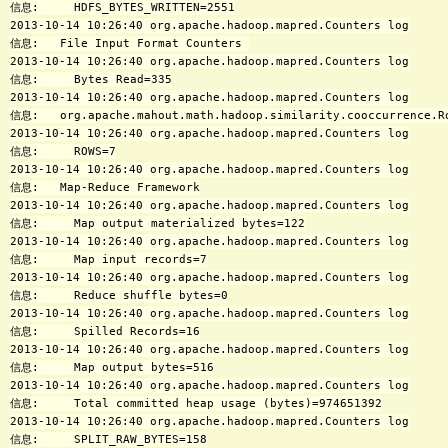
信息:     HDFS_BYTES_WRITTEN=2551

2013-10-14 10:26:40 org.apache.hadoop.mapred.Counters log

信息:   File Input Format Counters 

2013-10-14 10:26:40 org.apache.hadoop.mapred.Counters log

信息:     Bytes Read=335

2013-10-14 10:26:40 org.apache.hadoop.mapred.Counters log

信息:   org.apache.mahout.math.hadoop.similarity.cooccurrence.Ro
2013-10-14 10:26:40 org.apache.hadoop.mapred.Counters log

信息:     ROWS=7

2013-10-14 10:26:40 org.apache.hadoop.mapred.Counters log

信息:   Map-Reduce Framework

2013-10-14 10:26:40 org.apache.hadoop.mapred.Counters log

信息:     Map output materialized bytes=122

2013-10-14 10:26:40 org.apache.hadoop.mapred.Counters log

信息:     Map input records=7

2013-10-14 10:26:40 org.apache.hadoop.mapred.Counters log

信息:     Reduce shuffle bytes=0

2013-10-14 10:26:40 org.apache.hadoop.mapred.Counters log

信息:     Spilled Records=16

2013-10-14 10:26:40 org.apache.hadoop.mapred.Counters log

信息:     Map output bytes=516

2013-10-14 10:26:40 org.apache.hadoop.mapred.Counters log

信息:     Total committed heap usage (bytes)=974651392

2013-10-14 10:26:40 org.apache.hadoop.mapred.Counters log

信息:     SPLIT_RAW_BYTES=158
