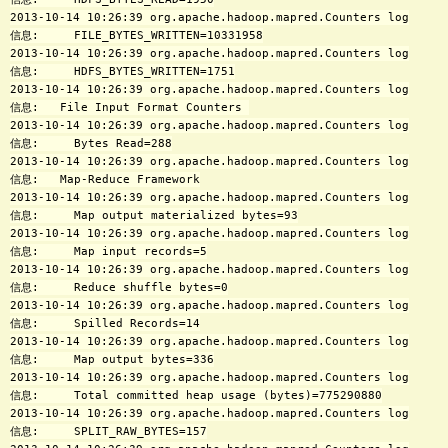
2013-10-14 10:26:39 org.apache.hadoop.mapred.Counters log

信息:     FILE_BYTES_WRITTEN=10331958

2013-10-14 10:26:39 org.apache.hadoop.mapred.Counters log

信息:     HDFS_BYTES_WRITTEN=1751

2013-10-14 10:26:39 org.apache.hadoop.mapred.Counters log

信息:   File Input Format Counters 

2013-10-14 10:26:39 org.apache.hadoop.mapred.Counters log

信息:     Bytes Read=288

2013-10-14 10:26:39 org.apache.hadoop.mapred.Counters log

信息:   Map-Reduce Framework

2013-10-14 10:26:39 org.apache.hadoop.mapred.Counters log

信息:     Map output materialized bytes=93

2013-10-14 10:26:39 org.apache.hadoop.mapred.Counters log

信息:     Map input records=5

2013-10-14 10:26:39 org.apache.hadoop.mapred.Counters log

信息:     Reduce shuffle bytes=0

2013-10-14 10:26:39 org.apache.hadoop.mapred.Counters log

信息:     Spilled Records=14

2013-10-14 10:26:39 org.apache.hadoop.mapred.Counters log

信息:     Map output bytes=336

2013-10-14 10:26:39 org.apache.hadoop.mapred.Counters log

信息:     Total committed heap usage (bytes)=775290880

2013-10-14 10:26:39 org.apache.hadoop.mapred.Counters log

信息:     SPLIT_RAW_BYTES=157
