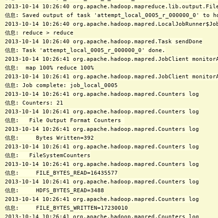
2013-10-14 10:26:40 org.apache.hadoop.mapreduce.lib.output.File
信息: Saved output of task 'attempt_local_0005_r_000000_0' to hd
2013-10-14 10:26:40 org.apache.hadoop.mapred.LocalJobRunner$Job
信息: reduce > reduce

2013-10-14 10:26:40 org.apache.hadoop.mapred.Task sendDone

信息: Task 'attempt_local_0005_r_000000_0' done.

2013-10-14 10:26:41 org.apache.hadoop.mapred.JobClient monitorA
信息:  map 100% reduce 100%

2013-10-14 10:26:41 org.apache.hadoop.mapred.JobClient monitorA
信息: Job complete: job_local_0005

2013-10-14 10:26:41 org.apache.hadoop.mapred.Counters log

信息: Counters: 21

2013-10-14 10:26:41 org.apache.hadoop.mapred.Counters log

信息:   File Output Format Counters 

2013-10-14 10:26:41 org.apache.hadoop.mapred.Counters log

信息:     Bytes Written=392

2013-10-14 10:26:41 org.apache.hadoop.mapred.Counters log

信息:   FileSystemCounters

2013-10-14 10:26:41 org.apache.hadoop.mapred.Counters log

信息:     FILE_BYTES_READ=16435577

2013-10-14 10:26:41 org.apache.hadoop.mapred.Counters log

信息:     HDFS_BYTES_READ=3488

2013-10-14 10:26:41 org.apache.hadoop.mapred.Counters log

信息:     FILE_BYTES_WRITTEN=17230010

2013-10-14 10:26:41 org.apache.hadoop.mapred.Counters log
