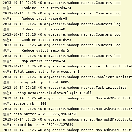
2013-10-14 10:26:40 org.apache.hadoop.mapred.Counters log

信息:     Combine input records=24

2013-10-14 10:26:40 org.apache.hadoop.mapred.Counters log

信息:     Reduce input records=8

2013-10-14 10:26:40 org.apache.hadoop.mapred.Counters log

信息:     Reduce input groups=8

2013-10-14 10:26:40 org.apache.hadoop.mapred.Counters log

信息:     Combine output records=8

2013-10-14 10:26:40 org.apache.hadoop.mapred.Counters log

信息:     Reduce output records=5

2013-10-14 10:26:40 org.apache.hadoop.mapred.Counters log

信息:     Map output records=24

2013-10-14 10:26:40 org.apache.hadoop.mapreduce.lib.input.FileI
信息: Total input paths to process : 1

2013-10-14 10:26:40 org.apache.hadoop.mapred.JobClient monitorA
信息: Running job: job_local_0005

2013-10-14 10:26:40 org.apache.hadoop.mapred.Task initialize

信息:  Using ResourceCalculatorPlugin : null

2013-10-14 10:26:40 org.apache.hadoop.mapred.MapTask$MapOutput
信息: io.sort.mb = 100

2013-10-14 10:26:40 org.apache.hadoop.mapred.MapTask$MapOutput
信息: data buffer = 79691776/99614720

2013-10-14 10:26:40 org.apache.hadoop.mapred.MapTask$MapOutput
信息: record buffer = 262144/327680

2013-10-14 10:26:40 org.apache.hadoop.mapred.MapTask$MapOutputB