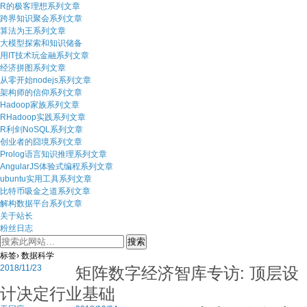
R的极客理想系列文章
跨界知识聚会系列文章
算法为王系列文章
大模型探索和知识储备
用IT技术玩金融系列文章
经济拼图系列文章
从零开始nodejs系列文章
架构师的信仰系列文章
Hadoop家族系列文章
RHadoop实践系列文章
R利剑NoSQL系列文章
创业者的囧境系列文章
Prolog语言知识推理系列文章
AngularJS体验式编程系列文章
ubuntu实用工具系列文章
比特币吸金之道系列文章
解构数据平台系列文章
关于站长
粉丝日志
标签› 数据科学
矩阵数字经济智库专访: 顶层设
2018/11/23
计决定行业基础