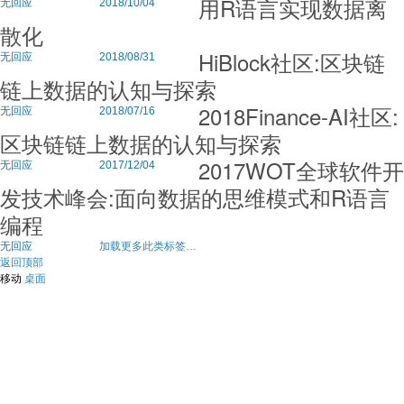
用R语言实现数据离
无回应
2018/10/04
散化
HiBlock社区:区块链
无回应
2018/08/31
链上数据的认知与探索
2018Finance-AI社区:
无回应
2018/07/16
区块链链上数据的认知与探索
2017WOT全球软件开
无回应
2017/12/04
发技术峰会:面向数据的思维模式和R语言
编程
无回应
加载更多此类标签…
返回顶部
移动
桌面