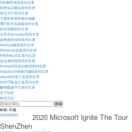
R的极客理想系列文章
跨界知识聚会系列文章
算法为王系列文章
大模型探索和知识储备
用IT技术玩金融系列文章
经济拼图系列文章
从零开始nodejs系列文章
架构师的信仰系列文章
Hadoop家族系列文章
RHadoop实践系列文章
R利剑NoSQL系列文章
创业者的囧境系列文章
Prolog语言知识推理系列文章
AngularJS体验式编程系列文章
ubuntu实用工具系列文章
比特币吸金之道系列文章
解构数据平台系列文章
关于站长
粉丝日志
标签› 牛顿
2020 Microsoft Ignite The Tour
2020/02/03
ShenZhen