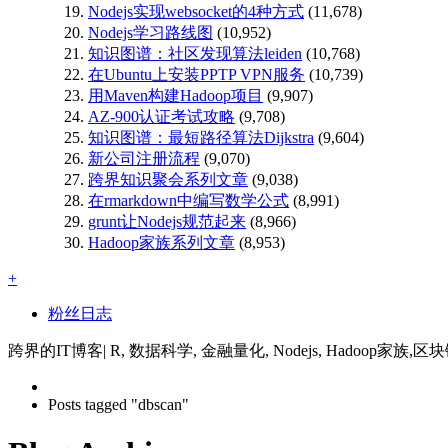
Nodejs实现websocket的4种方式
(11,678)
Nodejs学习路线图
(10,952)
知识图谱：社区发现算法leiden
(10,768)
在Ubuntu上安装PPTP VPN服务
(10,739)
用Maven构建Hadoop项目
(9,907)
AZ-900认证考试攻略
(9,708)
知识图谱：最短路径算法Dijkstra
(9,604)
新公司注册流程
(9,070)
跨界知识聚会系列文章
(9,038)
在rmarkdown中编写数学公式
(8,991)
grunt让Nodejs规范起来
(8,966)
Hadoop家族系列文章
(8,953)
+
粉丝日志
跨界的IT博客| R, 数据科学, 金融量化, Nodejs, Hadoop家族,区
Posts tagged "dbscan"