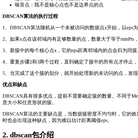
噪音点：既不是核心点也不是边界点的点
DBSCAN算法的执行过程
1、DBSCAN算法随机从一个未被访问的数据点x开始，以ep
2、如果x点在该邻域内有足够数量的点，数量大于等于minP
3、新簇中的每个核心点x，它的eps距离邻域内的点会归为同
4、重复步骤2和3两个过程，直到确定了簇中的所有点才停止，
5、当完成了这个簇的划分，就开始处理新的未访问的点，发
优点和缺点
DBSCAN具有很多优点，提前不需要确定簇的数量。不同于Me
意大小和任意形状的簇。
DBSCAN算法的主要缺点是，当数据簇密度不均匀时，它的效
时也会出现这种缺点，因为难以估计距离阈值eps。
2. dbscan包介绍