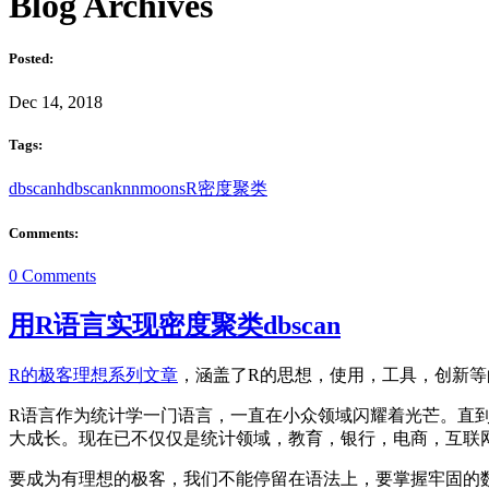
Blog Archives
Posted:
Dec 14, 2018
Tags:
dbscan
hdbscan
knn
moons
R
密度
聚类
Comments:
0 Comments
用R语言实现密度聚类dbscan
R的极客理想系列文章
，涵盖了R的思想，使用，工具，创新等
R语言作为统计学一门语言，一直在小众领域闪耀着光芒。直
大成长。现在已不仅仅是统计领域，教育，银行，电商，互联网
要成为有理想的极客，我们不能停留在语法上，要掌握牢固的