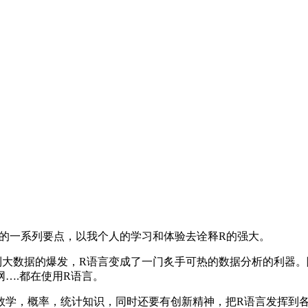
的一系列要点，以我个人的学习和体验去诠释R的强大。
到大数据的爆发，R语言变成了一门炙手可热的数据分析的利器。
….都在使用R语言。
数学，概率，统计知识，同时还要有创新精神，把R语言发挥到