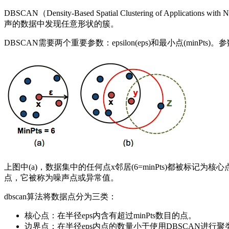
DBSCAN（Density-Based Spatial Clustering
声的数据中发现任意形状的簇。
DBSCAN需要两个重要参数：epsilon(eps)和最小点(minP
上图中(a)，数据集中的任何点x邻居(6=minPts)都被标记为
点，它被称为噪声点或异常值。
dbscan算法将数据点分为三类：
核心点：在半径eps内含有超过minPts数目的点。
边界点：在半径eps内点的数量小于使用DBSCAN进行