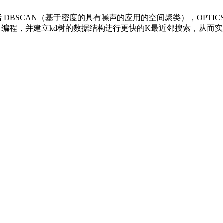
 DBSCAN（基于密度的具有噪声的应用的空间聚类），OPTI
用C++编程，并建立kd树的数据结构进行更快的K最近邻搜索，从而