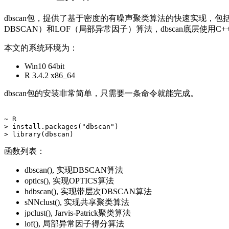
dbscan包，提供了基于密度的有噪声聚类算法的快速实现，包括
DBSCAN）和LOF（局部异常因子）算法，dbscan底层使
本文的系统环境为：
Win10 64bit
R 3.4.2 x86_64
dbscan包的安装非常简单，只需要一条命令就能完成。
~ R

> install.packages("dbscan")

函数列表：
dbscan(), 实现DBSCAN算法
optics(), 实现OPTICS算法
hdbscan(), 实现带层次DBSCAN算法
sNNclust(), 实现共享聚类算法
jpclust(), Jarvis-Patrick聚类算法
lof(), 局部异常因子得分算法