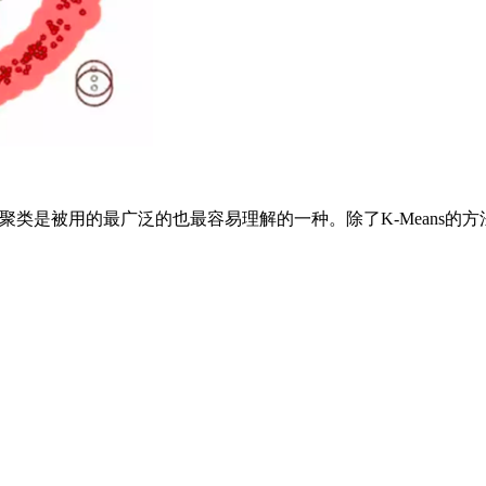
ns聚类是被用的最广泛的也最容易理解的一种。除了K-Means