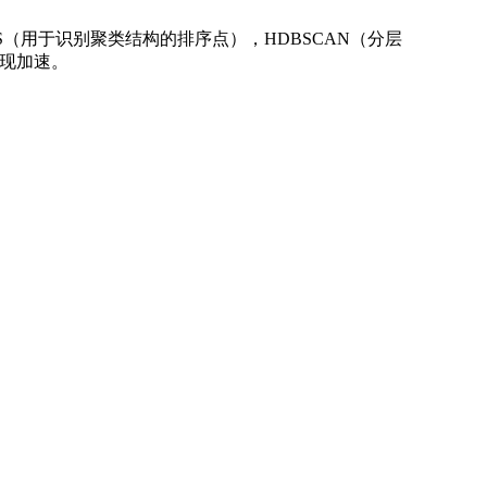
CS（用于识别聚类结构的排序点），HDBSCAN（分层
实现加速。