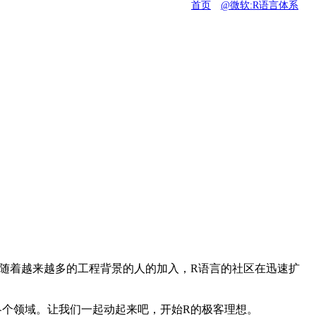
首页
@微软:R语言体系
随着越来越多的工程背景的人的加入，R语言的社区在迅速扩
各个领域。让我们一起动起来吧，开始R的极客理想。