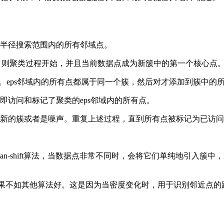
s为半径搜索范围内的所有邻域点。
ts，则聚类过程开始，并且当前数据点成为新簇中的第一个核心点
簇。eps邻域内的所有点都属于同一个簇，然后对才添加到簇中的
即访问和标记了聚类的eps邻域内的所有点。
现新的簇或者是噪声。重复上述过程，直到所有点被标记为已访
an-shift算法，当数据点非常不同时，会将它们单纯地引入簇
果不如其他算法好。这是因为当密度变化时，用于识别邻近点的距离阈