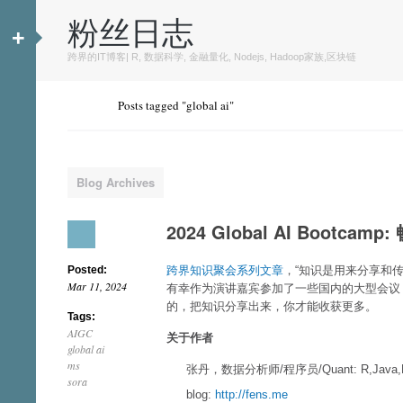
粉丝日志
+
跨界的IT博客| R, 数据科学, 金融量化, Nodejs, Hadoop家族,区块链
Posts tagged "global ai"
Blog Archives
2024 Global AI Boot
Posted:
跨界知识聚会系列文章
，“知识是用来分享和
Mar 11, 2024
有幸作为演讲嘉宾参加了一些国内的大型会议
的，把知识分享出来，你才能收获更多。
Tags:
AIGC
关于作者
global ai
ms
张丹，数据分析师/程序员/Quant: R,Java,N
sora
blog:
http://fens.me