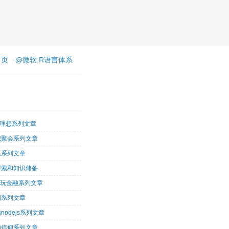
首页
@微软:R语言体系
客理想系列文章
识聚会系列文章
王系列文章
探索和知识储备
术玩金融系列文章
图系列文章
nodejs系列文章
的信仰系列文章