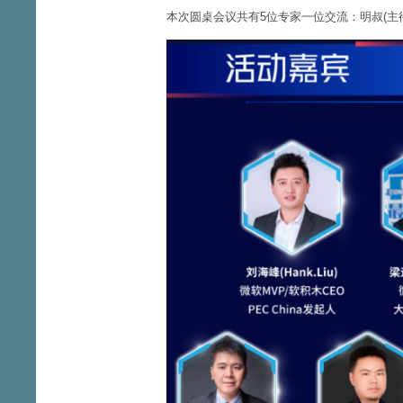
本次圆桌会议共有5位专家一位交流：明叔(主