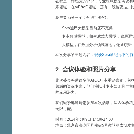
在都是一种感觉的评价，专业领域模型需要有
乐领域，在toB/toG领域，还有一段路要走。
我主要为分三个部分进行介绍：
Sora通用大模型目前还不完美
专业领域模型，和生成式大模型，底层逻
大模型，在数据分析领域落地，还比较难
本次分享的主题内容：
畅谈Sora新纪元下的
2. 会议体验和照片分享
此次盛会将邀请多位AIGC行业重磅嘉宾，包括多
领域的资深专家，他们将以其专业知识和丰富
的应用潜力。
我们诚挚地邀请您参加本次活动，深入体验科
无限可能。
时间：2024年3月9日 14:00-17:30
地点：北京市海淀区丹棱街5号微软亚太研发集