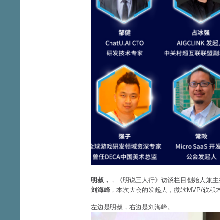
明叔，
，《明说三人行》访谈栏目创始人兼主
刘海峰
，本次大会的发起人，微软MVP/软积木CE
左边是明叔，右边是刘海峰。