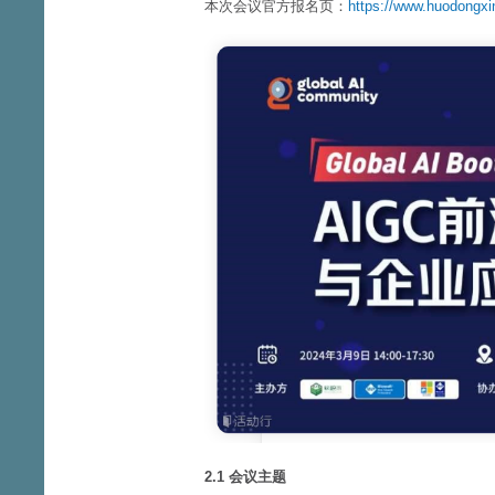
本次会议官方报名页：
https://www.huodongx
2.1 会议主题