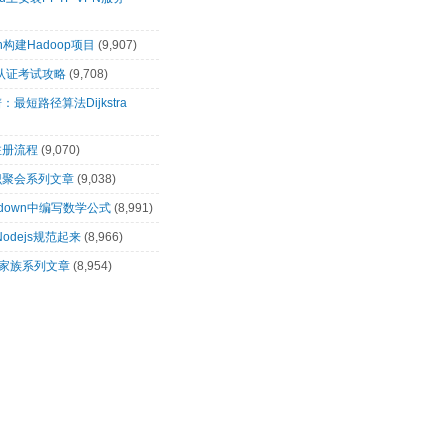
n构建Hadoop项目
(9,907)
00认证考试攻略
(9,708)
最短路径算法Dijkstra
注册流程
(9,070)
识聚会系列文章
(9,038)
rkdown中编写数学公式
(8,991)
让Nodejs规范起来
(8,966)
op家族系列文章
(8,954)