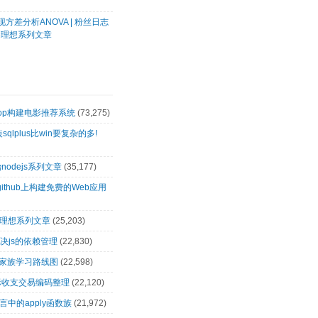
方差分析ANOVA | 粉丝日志
客理想系列文章
oop构建电影推荐系统
(73,275)
装sqlplus比win要复杂的多!
nodejs系列文章
(35,177)
github上构建免费的Web应用
客理想系列文章
(25,203)
解决js的依赖管理
(22,830)
op家族学习路线图
(22,598)
际收支交易编码整理
(22,120)
言中的apply函数族
(21,972)