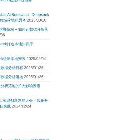
Manus搭建AI智能体
8
obal AI Bootcamp : Deepseek
领域落地的思考
2025/03/16
 微软聚技站 – 如何让数据分析落
/06
pseek打造本地知识库
2
eek快速本地安装
2025/02/04
定数据分析目标
2025/01/26
解数据分析落地
2025/01/26
据分析落地的9大影响因素
4
 人工智能创新发展大会 – 数据分
佳实践
2024/12/24