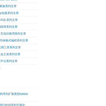
op家族系列文章
oop实践系列文章
oSQL系列文章
的囧境系列文章
og语言知识推理系列文章
arJS体验式编程系列文章
tu实用工具系列文章
吸金之道系列文章
据平台系列文章
长
序列扩展类型tsibble
2
etk进行时间序列可视化