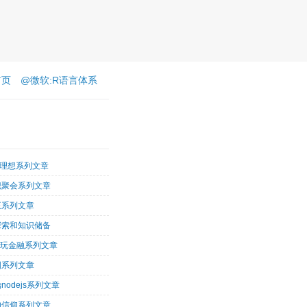
首页
@微软:R语言体系
客理想系列文章
识聚会系列文章
王系列文章
探索和知识储备
术玩金融系列文章
图系列文章
nodejs系列文章
的信仰系列文章