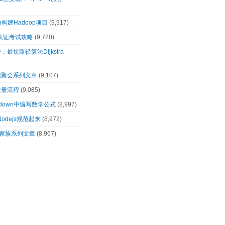
n构建Hadoop项目
(9,917)
00认证考试攻略
(9,720)
最短路径算法Dijkstra
识聚会系列文章
(9,107)
注册流程
(9,085)
rkdown中编写数学公式
(8,997)
让Nodejs规范起来
(8,972)
op家族系列文章
(8,967)