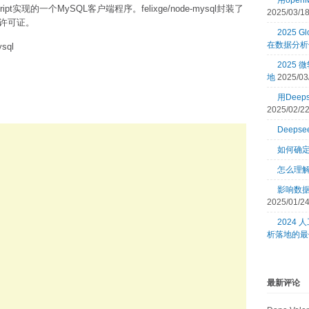
用open
vascript实现的一个MySQL客户端程序。felixge/node-mysql封装了
2025/03/1
公共许可证。
2025 Gl
在数据分析
sql
2025
地
2025/03
用Dee
2025/02/2
Deeps
如何确
怎么理
影响数
2025/01/2
2024
析落地的最
最新评论