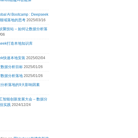
Manus搭建AI智能体
8
obal AI Bootcamp : Deepseek
领域落地的思考
2025/03/16
 微软聚技站 – 如何让数据分析落
/06
pseek打造本地知识库
2
eek快速本地安装
2025/02/04
定数据分析目标
2025/01/26
解数据分析落地
2025/01/26
据分析落地的9大影响因素
4
 人工智能创新发展大会 – 数据分
佳实践
2024/12/24