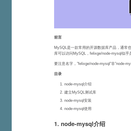
前言
MySQL是一款常用的开源数据库产品，通常也
库可以访问MySQL，felixge/node-my
要注意名字，”felixge/node-mysql”非”n
目录
node-mysql介绍
建立MySQL测试库
node-mysql安装
node-mysql使用
1. node-mysql介绍