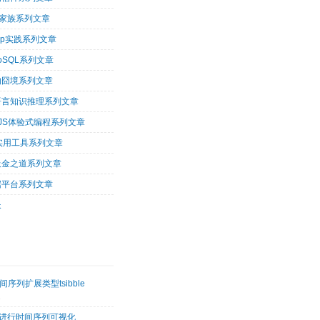
op家族系列文章
oop实践系列文章
oSQL系列文章
的囧境系列文章
og语言知识推理系列文章
arJS体验式编程系列文章
tu实用工具系列文章
吸金之道系列文章
据平台系列文章
长
序列扩展类型tsibble
2
etk进行时间序列可视化