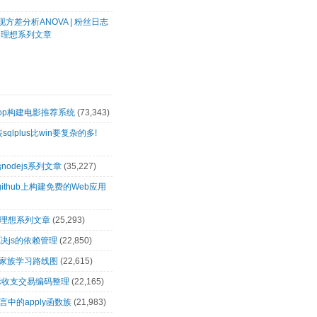
方差分析ANOVA | 粉丝日志
客理想系列文章
oop构建电影推荐系统
(73,343)
装sqlplus比win要复杂的多!
nodejs系列文章
(35,227)
github上构建免费的Web应用
客理想系列文章
(25,293)
解决js的依赖管理
(22,850)
op家族学习路线图
(22,615)
际收支交易编码整理
(22,165)
言中的apply函数族
(21,983)