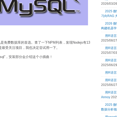
2026/03/2
2025
习向RAG
2026 
构建机器学
用R语言
2025/08/2
是免费数据库的首选。查了一下NPM列表，发现Nodejs有13
sql似乎是最受关注项目，我也决定尝试用一下。
用R语言
2025/07/0
ode-mysql”，安装部分会介绍这个小插曲！
用R语言
2025/06/2
用R语言
用R语言
2025/06/2
用R语
Annoy
202
2025
数据分析领