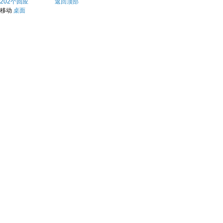
202个回应
返回顶部
移动
桌面