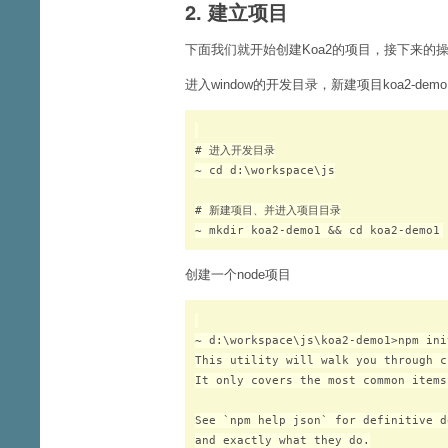
2. 建立项目
下面我们就开始创建Koa2的项目，接下来的操作
进入window的开发目录，新建项目koa2-demo
# 进入开发目录

~ cd d:\workspace\js

# 新建项目、并进入项目目录

创建一个node项目
~ d:\workspace\js\koa2-demo1>npm init
This utility will walk you through c
It only covers the most common items
See `npm help json` for definitive d
and exactly what they do.
