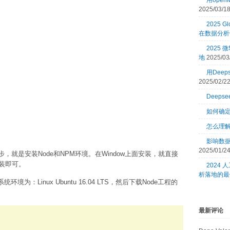
用open
2025/03/1
2025 Gl
在数据分析
2025
地
2025/03
用Dee
2025/02/2
Deeps
如何确
怎么理
影响数
2025/01/2
步，就是安装Node和NPM环境。在Window上面安装，就直接
装即可。
2024
析落地的最
环境为：Linux Ubuntu 16.04 LTS，然后下载Node工程的
最新评论