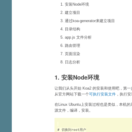
安装Node环境
建立项目
通过koa-generator来建立项目
目录结构
app.js 文件分析
路由管理
页面渲染
日志分析
1. 安装Node环境
让我们从头开始 Koa2 的安装和使用吧，第一
从官方网站下载一个
可执行安装文件
，执行安
在Linux Ubuntu上安装过程也是类似，本机的系统
源文件，编译，安装。
# 切换到root用户
