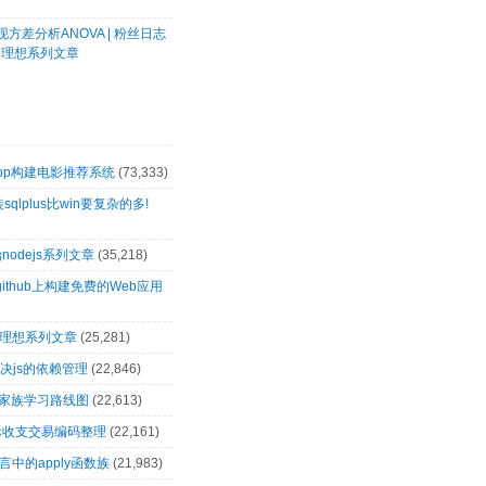
方差分析ANOVA | 粉丝日志
客理想系列文章
oop构建电影推荐系统
(73,333)
装sqlplus比win要复杂的多!
nodejs系列文章
(35,218)
github上构建免费的Web应用
客理想系列文章
(25,281)
解决js的依赖管理
(22,846)
op家族学习路线图
(22,613)
际收支交易编码整理
(22,161)
言中的apply函数族
(21,983)