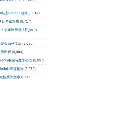
n构建Hadoop项目
(9,917)
00认证考试攻略
(9,717)
最短路径算法Dijkstra
识聚会系列文章
(9,095)
注册流程
(9,084)
rkdown中编写数学公式
(8,997)
让Nodejs规范起来
(8,972)
op家族系列文章
(8,966)