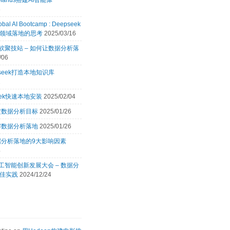
Manus搭建AI智能体
8
obal AI Bootcamp : Deepseek
领域落地的思考
2025/03/16
 微软聚技站 – 如何让数据分析落
/06
pseek打造本地知识库
2
eek快速本地安装
2025/02/04
定数据分析目标
2025/01/26
解数据分析落地
2025/01/26
据分析落地的9大影响因素
4
 人工智能创新发展大会 – 数据分
佳实践
2024/12/24