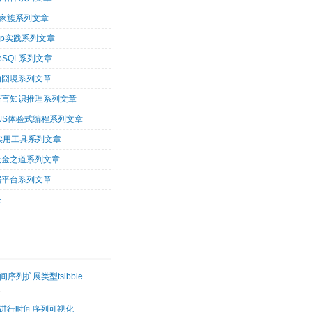
op家族系列文章
oop实践系列文章
oSQL系列文章
的囧境系列文章
og语言知识推理系列文章
arJS体验式编程系列文章
tu实用工具系列文章
吸金之道系列文章
据平台系列文章
长
序列扩展类型tsibble
2
etk进行时间序列可视化