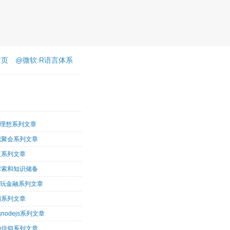
首页
@微软:R语言体系
客理想系列文章
识聚会系列文章
王系列文章
探索和知识储备
术玩金融系列文章
图系列文章
nodejs系列文章
的信仰系列文章