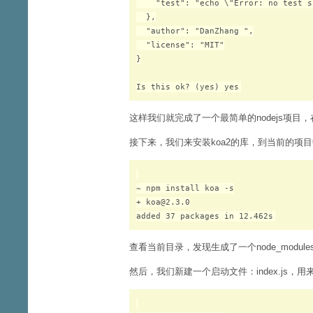
    "test": "echo \"Error: no test s
  },

  "author": "DanZhang 
",

  "license": "MIT"

}

这样我们就完成了一个最简单的nodejs项目，在
接下来，我们来安装koa2的库，到当前的项
~ npm install koa -s

+ koa@2.3.0

查看当前目录，发现生成了一个node_modu
然后，我们新建一个启动文件：index.js，用