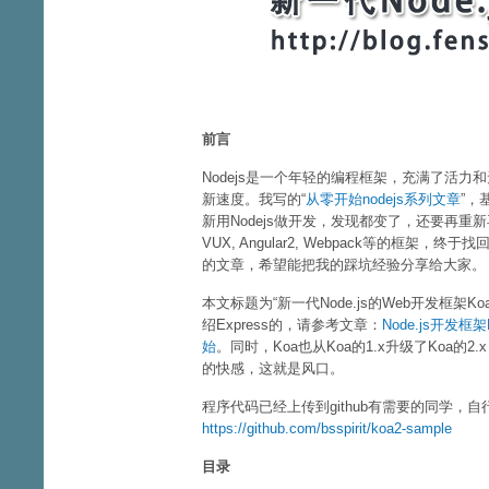
前言
Nodejs是一个年轻的编程框架，充满了活
新速度。我写的“
从零开始nodejs系列文章
”，
新用Nodejs做开发，发现都变了，还要再重新再
VUX, Angular2, Webpack等的框架
的文章，希望能把我的踩坑经验分享给大家。
本文标题为“新一代Node.js的Web开发框架K
绍Express的，请参考文章：
Node.js开发框架E
始
。同时，Koa也从Koa的1.x升级了Koa
的快感，这就是风口。
程序代码已经上传到github有需要的同学，自
https://github.com/bsspirit/koa2-sample
目录