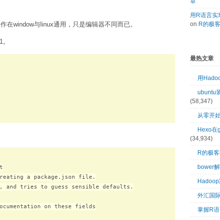
章
用R语言实现
在window与linux通用，只是编辑器不同而已。
on
R的极
1。
最热文章
用Had
ubuntu
(58,347)
从零开始
Hexo在
(34,934)
R的极
bower


reating a package.json file.

Hado
, and tries to guess sensible defaults.

外汇国
ocumentation on these fields

掌握R语