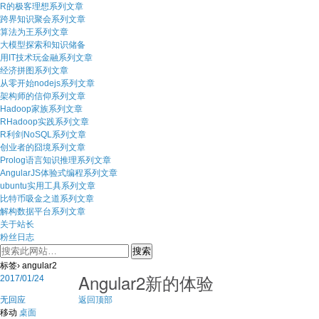
R的极客理想系列文章
跨界知识聚会系列文章
算法为王系列文章
大模型探索和知识储备
用IT技术玩金融系列文章
经济拼图系列文章
从零开始nodejs系列文章
架构师的信仰系列文章
Hadoop家族系列文章
RHadoop实践系列文章
R利剑NoSQL系列文章
创业者的囧境系列文章
Prolog语言知识推理系列文章
AngularJS体验式编程系列文章
ubuntu实用工具系列文章
比特币吸金之道系列文章
解构数据平台系列文章
关于站长
粉丝日志
标签› angular2
Angular2新的体验
2017/01/24
无回应
返回顶部
移动
桌面