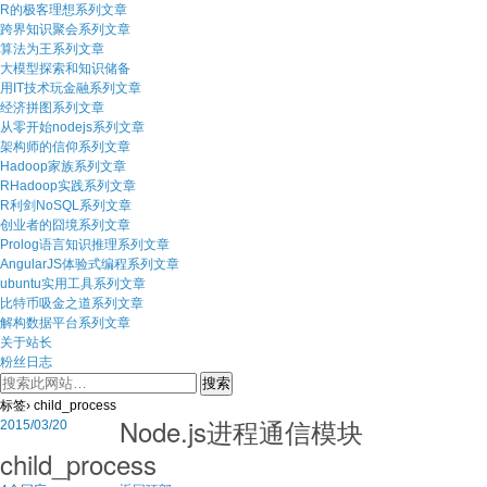
R的极客理想系列文章
跨界知识聚会系列文章
算法为王系列文章
大模型探索和知识储备
用IT技术玩金融系列文章
经济拼图系列文章
从零开始nodejs系列文章
架构师的信仰系列文章
Hadoop家族系列文章
RHadoop实践系列文章
R利剑NoSQL系列文章
创业者的囧境系列文章
Prolog语言知识推理系列文章
AngularJS体验式编程系列文章
ubuntu实用工具系列文章
比特币吸金之道系列文章
解构数据平台系列文章
关于站长
粉丝日志
标签› child_process
Node.js进程通信模块
2015/03/20
child_process