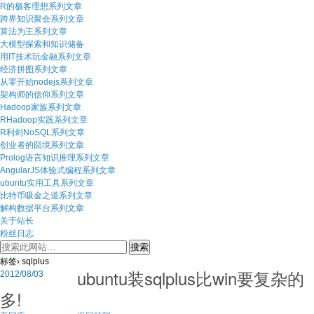
R的极客理想系列文章
跨界知识聚会系列文章
算法为王系列文章
大模型探索和知识储备
用IT技术玩金融系列文章
经济拼图系列文章
从零开始nodejs系列文章
架构师的信仰系列文章
Hadoop家族系列文章
RHadoop实践系列文章
R利剑NoSQL系列文章
创业者的囧境系列文章
Prolog语言知识推理系列文章
AngularJS体验式编程系列文章
ubuntu实用工具系列文章
比特币吸金之道系列文章
解构数据平台系列文章
关于站长
粉丝日志
标签› sqlplus
ubuntu装sqlplus比win要复杂的
2012/08/03
多!