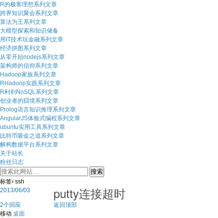
R的极客理想系列文章
跨界知识聚会系列文章
算法为王系列文章
大模型探索和知识储备
用IT技术玩金融系列文章
经济拼图系列文章
从零开始nodejs系列文章
架构师的信仰系列文章
Hadoop家族系列文章
RHadoop实践系列文章
R利剑NoSQL系列文章
创业者的囧境系列文章
Prolog语言知识推理系列文章
AngularJS体验式编程系列文章
ubuntu实用工具系列文章
比特币吸金之道系列文章
解构数据平台系列文章
关于站长
粉丝日志
标签› ssh
putty连接超时
2013/06/03
2个回应
返回顶部
移动
桌面