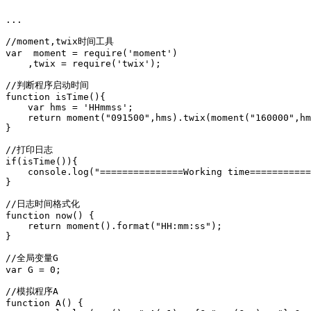
...

//moment,twix时间工具

var  moment = require('moment')

    ,twix = require('twix');

//判断程序启动时间

function isTime(){

    var hms = 'HHmmss';

    return moment("091500",hms).twix(moment("160000",hm
}

//打印日志

if(isTime()){

    console.log("===============Working time===========
}

//日志时间格式化

function now() {

    return moment().format("HH:mm:ss");

}

//全局变量G

var G = 0;

//模拟程序A

function A() {
