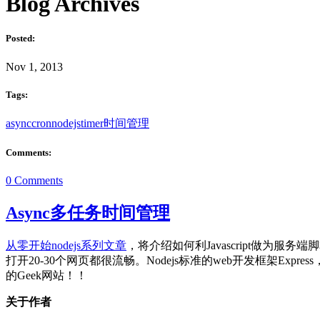
Blog Archives
Posted:
Nov 1, 2013
Tags:
async
cron
nodejs
timer
时间管理
Comments:
0 Comments
Async多任务时间管理
从零开始nodejs系列文章
，将介绍如何利Javascript做为服务端
打开20-30个网页都很流畅。Nodejs标准的web开发框架E
的Geek网站！！
关于作者