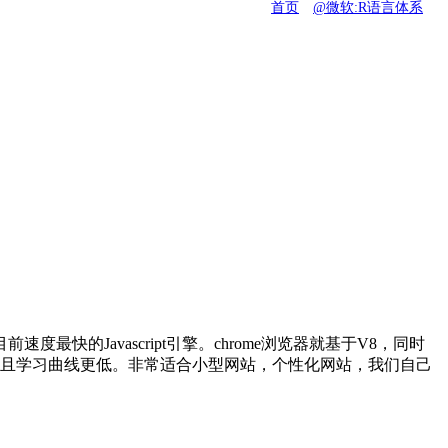
首页
@微软:R语言体系
前速度最快的Javascript引擎。chrome浏览器就基于V8，同时
率更高，而且学习曲线更低。非常适合小型网站，个性化网站，我们自己