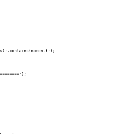
s)).contains(moment());

========");
