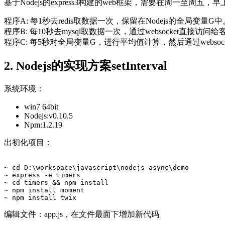
基于Nodejs的express3构建的web框架，需要在周一至周五
程序A: 每1秒去redis取数据一次，保留在Nodejs的全局变量G中
程序B: 每10秒去mysql取数据一次，通过websocket直接访问
程序C: 每5秒对全局变量G，进行平均值计算，然后通过webso
2. Nodejs的实现方案setInterval
系统环境：
win7 64bit
Nodejs:v0.10.5
Npm:1.2.19
出初化项目：
~ cd D:\workspace\javascript\nodejs-async\demo

~ express -e timers

~ cd timers && npm install

~ npm install moment

编辑文件：app.js，在文件最面下增加新代码