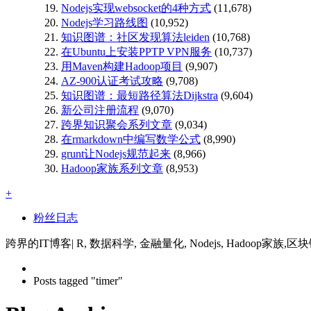
Nodejs实现websocket的4种方式
(11,678)
Nodejs学习路线图
(10,952)
知识图谱：社区发现算法leiden
(10,768)
在Ubuntu上安装PPTP VPN服务
(10,737)
用Maven构建Hadoop项目
(9,907)
AZ-900认证考试攻略
(9,708)
知识图谱：最短路径算法Dijkstra
(9,604)
新公司注册流程
(9,070)
跨界知识聚会系列文章
(9,034)
在rmarkdown中编写数学公式
(8,990)
grunt让Nodejs规范起来
(8,966)
Hadoop家族系列文章
(8,953)
+
粉丝日志
跨界的IT博客| R, 数据科学, 金融量化, Nodejs, Hadoop家族,区
Posts tagged "timer"