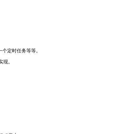
一个定时任务等等。
台实现。