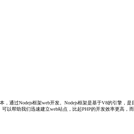
脚本，通过Nodejs框架web开发。Nodejs框架是基于V8的引擎，是目
xpress，可以帮助我们迅速建立web站点，比起PHP的开发效