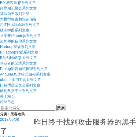
R的极客理想系列文章
跨界知识聚会系列文章
算法为王系列文章
大模型探索和知识储备
用IT技术玩金融系列文章
经济拼图系列文章
从零开始nodejs系列文章
架构师的信仰系列文章
Hadoop家族系列文章
RHadoop实践系列文章
R利剑NoSQL系列文章
创业者的囧境系列文章
Prolog语言知识推理系列文章
AngularJS体验式编程系列文章
ubuntu实用工具系列文章
比特币吸金之道系列文章
解构数据平台系列文章
关于站长
粉丝日志
分类 ›
黑客攻防
昨日终于找到攻击服务器的黑手
2013/05/08
了