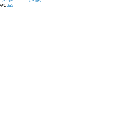
10个回应
返回顶部
移动
桌面