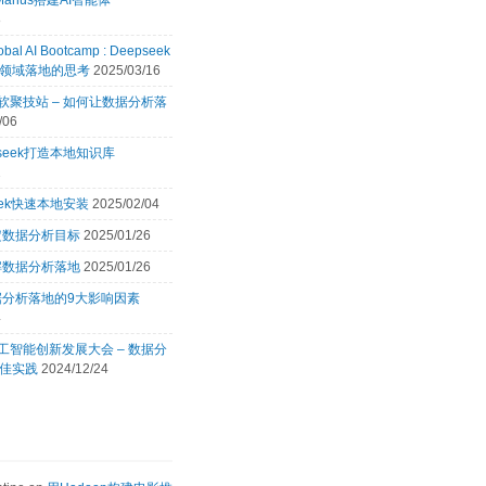
Manus搭建AI智能体
8
obal AI Bootcamp : Deepseek
领域落地的思考
2025/03/16
 微软聚技站 – 如何让数据分析落
/06
pseek打造本地知识库
2
eek快速本地安装
2025/02/04
定数据分析目标
2025/01/26
解数据分析落地
2025/01/26
据分析落地的9大影响因素
4
 人工智能创新发展大会 – 数据分
佳实践
2024/12/24