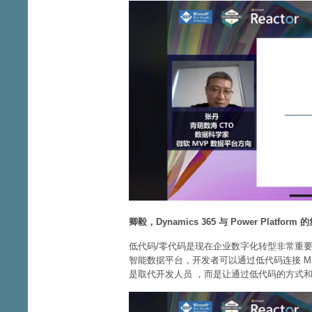
卿毅，Dynamics 365 与 Power Platform 
低代码/零代码是现在企业数字化转型非常重要的一环。在 M
智能数据平台，开发者可以通过低代码连接 Mic
是取代开发人员 ，而是让通过低代码的方式和 D