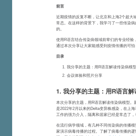
前言
近期疫情的反复不断，让北京和上海2个超大
常态。在这样的背景下，我学习了一些传染病
的。
使用R语言结合传染病领域前辈们的专业经验
通过本次分享让大家能感受到疫情传播的可怕
目录
我分享的主题：用R语言解读传染病模
会议体验和照片分享
1. 我分享的主题：用R语言
本次分享的主题，用R语言解读传染病模型。
是2022年2月以来的Delta变异株感染，
工作的强力介入，隔离和居家已经是常态了，有新
在流行病学领域，有几种不同传染病的传播模
家演示病毒传播的过程。了解了病毒传播的逻