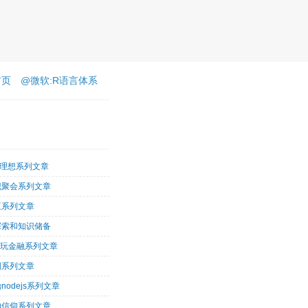
首页
@微软:R语言体系
客理想系列文章
识聚会系列文章
王系列文章
探索和知识储备
术玩金融系列文章
图系列文章
nodejs系列文章
的信仰系列文章