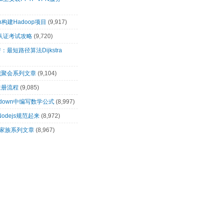
n构建Hadoop项目
(9,917)
00认证考试攻略
(9,720)
最短路径算法Dijkstra
识聚会系列文章
(9,104)
注册流程
(9,085)
rkdown中编写数学公式
(8,997)
让Nodejs规范起来
(8,972)
op家族系列文章
(8,967)