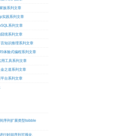
op家族系列文章
oop实践系列文章
oSQL系列文章
的囧境系列文章
og语言知识推理系列文章
arJS体验式编程系列文章
tu实用工具系列文章
吸金之道系列文章
据平台系列文章
长
序列扩展类型tsibble
2
etk进行时间序列可视化