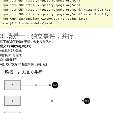
npm http GET https://registry.npmjs.org/wind

npm http 200 https://registry.npmjs.org/wind

npm http GET https://registry.npmjs.org/wind/-/wind-0.7.3.tgz

npm http 200 https://registry.npmjs.org/wind/-/wind-0.7.3.tgz

npm WARN package.json wind@0.7.3 No readme data!

3. 场景一：独立事件，并行
接下来我们要做的事情，会非常有意思。
定义3个函数A(),B(),C()
A():耗时3秒完成
B():耗时5秒完成
C():瞬时时完
A(),B(),C()为3个独立事件，并行运行