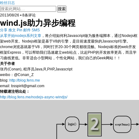
粉丝日志
2013/08/26 • 8条评论
wind.js助力异步编程
分享
推文
Pin
邮件
SMS
从零开始nodejs系列文章
，将介绍如何利Javascript做为服务端脚本，通过Nodejs框
架web开发。Nodejs框架是基于V8的引擎，是目前速度最快的Javascript引擎。
chrome浏览器就基于V8，同时打开20-30个网页都很流畅。Nodejs标准的web开发
框架Express，可以帮助我们迅速建立web站点，比起PHP的开发效率更高，而且学
习曲线更低。非常适合小型网站，个性化网站，我们自己的Geek网站！！
关于作者
张丹(Conan), 程序员Java,R,PHP,Javascript
weibo：@Conan_Z
blog:
http://blog.fens.me
email: bsspirit@gmail.com
转载请注明出处：
http://blog.fens.me/nodejs-async-windjs/