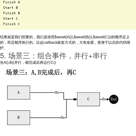
Finish A

Start B

Finish B

Start C

结果就是我们想要的，我们是按照$await(A()),$await(B()),$await(C())的顺序定义
的，而且顺序执行的。比起callback嵌套方式的，大有改观，更便于以后的代码维
护。
5. 场景三：组合事件，并行+串行
先A(),B()并行，都完成后再运行C()