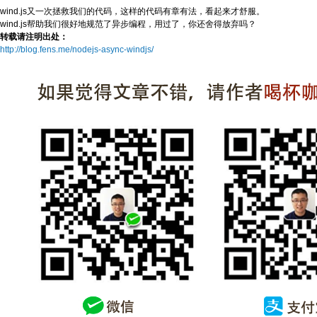
wind.js又一次拯救我们的代码，这样的代码有章有法，看起来才舒服。
wind.js帮助我们很好地规范了异步编程，用过了，你还舍得放弃吗？
转载请注明出处：
http://blog.fens.me/nodejs-async-windjs/