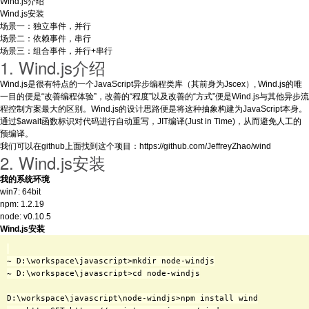
Wind.js介绍
Wind.js安装
场景一：独立事件，并行
场景二：依赖事件，串行
场景三：组合事件，并行+串行
1. Wind.js介绍
Wind.js是很有特点的一个JavaScript异步编程类库（其前身为Jscex）, Wind.js的唯
一目的便是“改善编程体验”，改善的“程度”以及改善的“方式”便是Wind.js与其他异步流
程控制方案最大的区别。Wind.js的设计思路便是将这种抽象构建为JavaScript本身。
通过$await函数标识对代码进行自动重写，JIT编译(Just in Time)，从而避免人工的
预编译。
我们可以在github上面找到这个项目：https://github.com/JeffreyZhao/wind
2. Wind.js安装
我的系统环境
win7: 64bit
npm: 1.2.19
node: v0.10.5
Wind.js安装
~ D:\workspace\javascript>mkdir node-windjs

~ D:\workspace\javascript>cd node-windjs

D:\workspace\javascript\node-windjs>npm install wind
