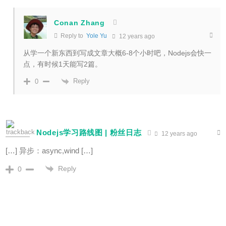
Conan Zhang
Reply to
Yole Yu
12 years ago
从学一个新东西到写成文章大概6-8个小时吧，Nodejs会快一
点，有时候1天能写2篇。
Reply
0
Nodejs学习路线图 | 粉丝日志
12 years ago
[…] 异步：async,wind […]
Reply
0