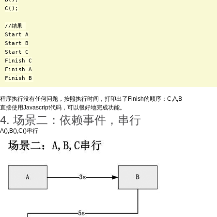
C();

//结果 

Start A

Start B

Start C

Finish C

Finish A

程序执行没有任何问题，按照执行时间，打印出了Finish的顺序：C,A,B
直接使用Javascript代码，可以很好地完成功能。
4. 场景二：依赖事件，串行
A(),B(),C()串行