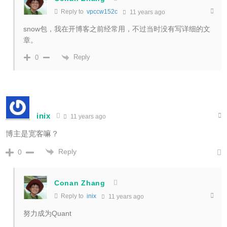
Reply to
vpccw152c
11 years ago
snow包，我在开博客之前经常用，不过当时没有写详细的文
章。
Reply
0
inix
11 years ago
博主是宽客嘛？
Reply
0
Conan Zhang
Reply to
inix
11 years ago
努力成为Quant