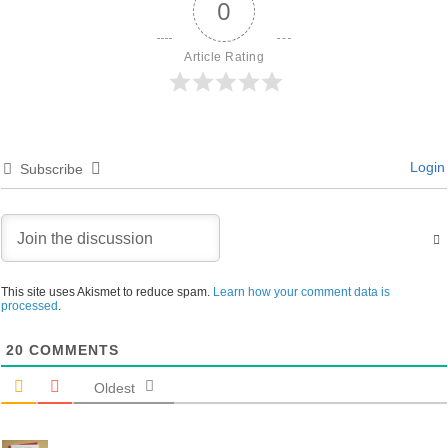
0
Article Rating
Login
Subscribe
This site uses Akismet to reduce spam.
Learn how your comment data is
processed
.
20
COMMENTS
Oldest