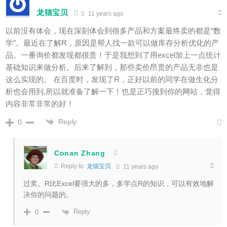
龙猫宝贝
11 years ago
以前没有体会，现在深刻体会到很多产品和方案最终卖的都是“数
学”。最近在了解R，原因是帮人找一款可以做库存分析优化的产
品。一番询价都发现都很贵！于是我想到了用excel加上一点统计
基础知识来做分析。后来了解到，那些卖价昂贵的产品无非也是
这么实现的。 在百度时，发现了R，正好以前的同学在做生化分
析也会用到,所以就准备了解一下！也是正巧搜到你的网站，觉得
内容非常非常的好！
Reply
0
Conan Zhang
Reply to
龙猫宝贝
11 years ago
过奖。R比Excel要强大的多，多学点R的知识，可以有效地解
决你的问题的。
Reply
0