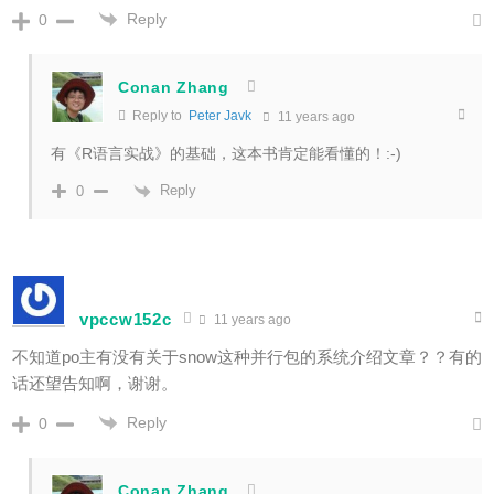
Reply
0
Conan Zhang
Reply to
Peter Javk
11 years ago
有《R语言实战》的基础，这本书肯定能看懂的！:-)
Reply
0
vpccw152c
11 years ago
不知道po主有没有关于snow这种并行包的系统介绍文章？？有的
话还望告知啊，谢谢。
Reply
0
Conan Zhang