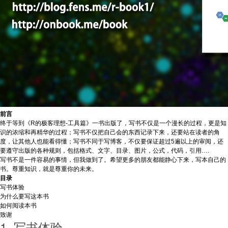
前言
终于等到《R的极客理想-工具篇》一书出版了，写书不仅是一个漫长的过程，更是知
识的浓缩和再精华的过程；写书不仅把自己会的东西记录下来，还要站在读者的角
度，让其他人也能看得懂；写书不同于写博客，不仅要保证超过5遍以上的审阅，还
要遵守出版的各种规则，包括格式、文字、目录、图片，公式，代码，引用….
写书不是一件容易的事情，但我做到了。希望更多的朋友都能静心下来，写本自己的
书。尊重知识，就是尊重你的未来。
目录
写书体验
为什么要写这本书
如何阅读本书
致谢
1. 写书体验