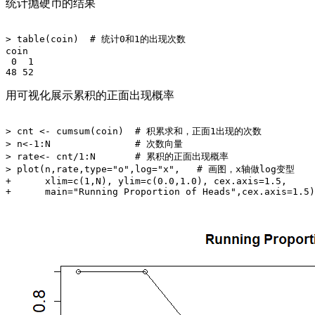
统计抛硬币的结果
> table(coin)  # 统计0和1的出现次数

coin

 0  1 

用可视化展示累积的正面出现概率
> cnt <- cumsum(coin)  # 积累求和，正面1出现的次数

> n<-1:N               # 次数向量

> rate<- cnt/1:N       # 累积的正面出现概率

> plot(n,rate,type="o",log="x",   # 画图，x轴做log变型

+      xlim=c(1,N), ylim=c(0.0,1.0), cex.axis=1.5,
