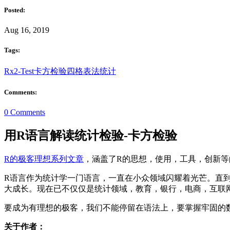
Posted:
Aug 16, 2019
Tags:
R
x2-Test
卡方检验
四格表法
统计
Comments:
0 Comments
用R语言解读统计检验-卡方检验
R的极客理想系列文章
，涵盖了R的思想，使用，工具，创新等
R语言作为统计学一门语言，一直在小众领域闪耀着光芒。直
大成长。现在已不仅仅是统计领域，教育，银行，电商，互联网
要成为有理想的极客，我们不能停留在语法上，要掌握牢固的
关于作者：