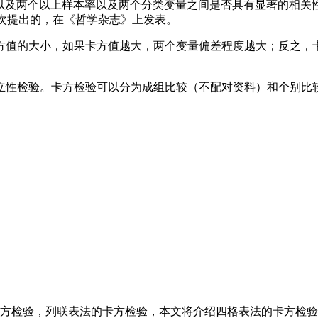
个以及两个以上样本率以及两个分类变量之间是否具有显著的相关
0年首次提出的，在《哲学杂志》上发表。
方值的大小，如果卡方值越大，两个变量偏差程度越大；反之，
立性检验。卡方检验可以分为成组比较（不配对资料）和个别比
卡方检验，列联表法的卡方检验，本文将介绍四格表法的卡方检