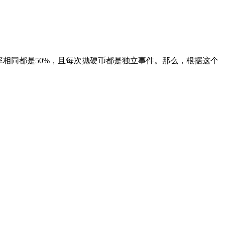
率相同都是50%，且每次抛硬币都是独立事件。那么，根据这个