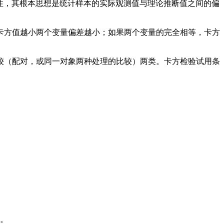
性，其根本思想是统计样本的实际观测值与理论推断值之间的偏
卡方值越小两个变量偏差越小；如果两个变量的完全相等，卡方
较（配对，或同一对象两种处理的比较）两类。卡方检验试用条
验。