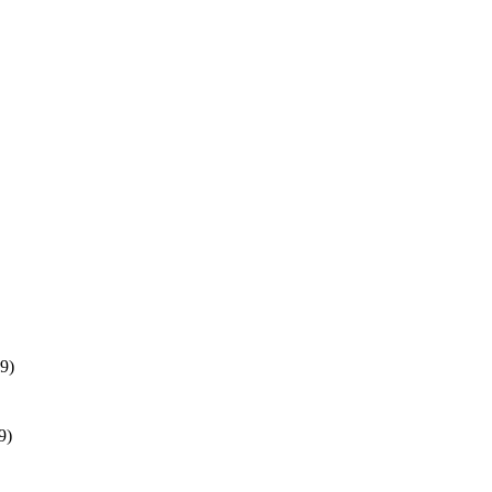
9)
9)