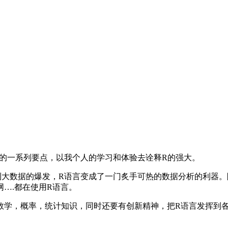
的一系列要点，以我个人的学习和体验去诠释R的强大。
到大数据的爆发，R语言变成了一门炙手可热的数据分析的利器。
….都在使用R语言。
数学，概率，统计知识，同时还要有创新精神，把R语言发挥到