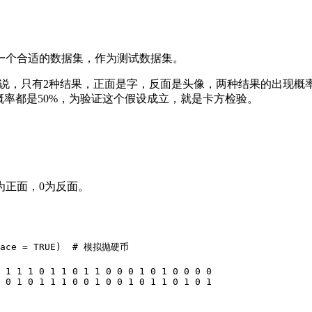
一个合适的数据集，作为测试数据集。
来说，只有2种结果，正面是字，反面是头像，两种结果的出现概
概率都是50%，为验证这个假设成立，就是卡方检验。
为正面，0为反面。
place = TRUE)  # 模拟抛硬币

 1 1 1 0 1 1 0 1 1 0 0 0 1 0 1 0 0 0 0

 0 1 0 1 1 1 0 0 1 0 0 1 0 1 1 0 1 0 1
