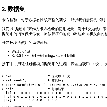
2. 数据集
卡方检验，对于数据有比较严格的要求，所以我们需要先找到
我们以“抛硬币”来作为卡方检验的使用场景。对于1次抛硬币
抛硬币的结果做出假设，原假设(H0)抛硬币出现正面和反面的
开发环境所使用的系统环境
Win10 64bit
R: 3.6.1 x86_64-w64-mingw32/x64 b4bit
接下来，用随机过程模拟抛硬币的过程，设置抛硬币100次，1
> N=100                 # 抛硬币100次

> set.seed(1)           # 随机种子

> coin<-sample(x=c(0,1), prob=c(0.5,0.5),size = N, re
> coin                  # 打印结果

  [1] 1 1 0 0 1 0 0 0 0 1 1 1 0 1 0 1 0 0 1 0 0 1 0 1 1
 [45] 0 0 1 1 0 0 1 0 1 1 1 1 1 0 0 1 0 1 1 1 0 1 1 0 1