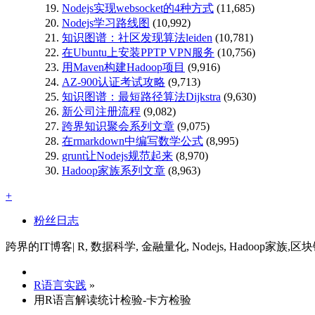
Nodejs实现websocket的4种方式
(11,685)
Nodejs学习路线图
(10,992)
知识图谱：社区发现算法leiden
(10,781)
在Ubuntu上安装PPTP VPN服务
(10,756)
用Maven构建Hadoop项目
(9,916)
AZ-900认证考试攻略
(9,713)
知识图谱：最短路径算法Dijkstra
(9,630)
新公司注册流程
(9,082)
跨界知识聚会系列文章
(9,075)
在rmarkdown中编写数学公式
(8,995)
grunt让Nodejs规范起来
(8,970)
Hadoop家族系列文章
(8,963)
+
粉丝日志
跨界的IT博客| R, 数据科学, 金融量化, Nodejs, Hadoop家族,区
R语言实践
»
用R语言解读统计检验-卡方检验