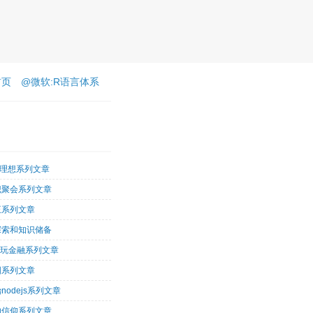
首页
@微软:R语言体系
客理想系列文章
识聚会系列文章
王系列文章
探索和知识储备
术玩金融系列文章
图系列文章
nodejs系列文章
的信仰系列文章