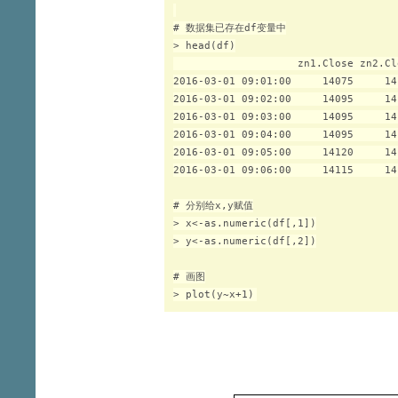
# 数据集已存在df变量中

> head(df)

                    zn1.Close zn2.Clo
2016-03-01 09:01:00     14075     141
2016-03-01 09:02:00     14095     141
2016-03-01 09:03:00     14095     141
2016-03-01 09:04:00     14095     141
2016-03-01 09:05:00     14120     141
2016-03-01 09:06:00     14115     141
# 分别给x,y赋值

> x<-as.numeric(df[,1])

> y<-as.numeric(df[,2])

# 画图
