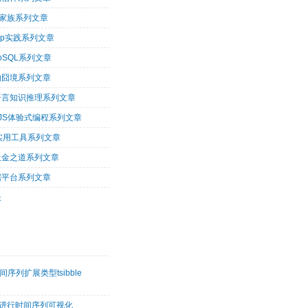
op家族系列文章
oop实践系列文章
oSQL系列文章
的囧境系列文章
og语言知识推理系列文章
arJS体验式编程系列文章
tu实用工具系列文章
吸金之道系列文章
据平台系列文章
长
序列扩展类型tsibble
2
etk进行时间序列可视化