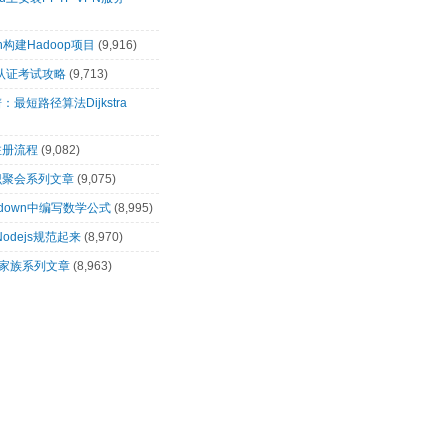
n构建Hadoop项目
(9,916)
00认证考试攻略
(9,713)
最短路径算法Dijkstra
注册流程
(9,082)
识聚会系列文章
(9,075)
rkdown中编写数学公式
(8,995)
让Nodejs规范起来
(8,970)
op家族系列文章
(8,963)