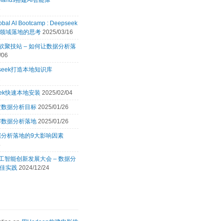
Manus搭建AI智能体
8
obal AI Bootcamp : Deepseek
领域落地的思考
2025/03/16
 微软聚技站 – 如何让数据分析落
/06
pseek打造本地知识库
2
eek快速本地安装
2025/02/04
定数据分析目标
2025/01/26
解数据分析落地
2025/01/26
据分析落地的9大影响因素
4
 人工智能创新发展大会 – 数据分
佳实践
2024/12/24