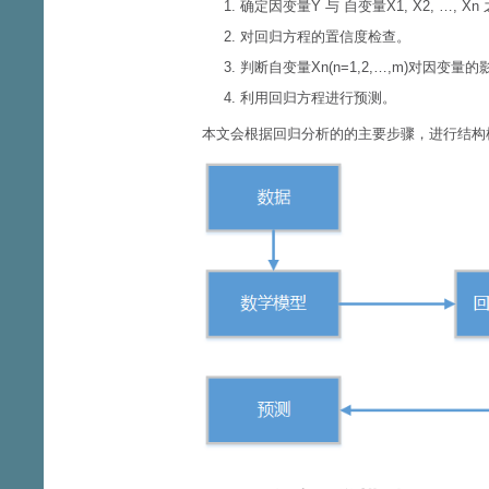
确定因变量Y 与 自变量X1, X2, …,
对回归方程的置信度检查。
判断自变量Xn(n=1,2,…,m)对因变量
利用回归方程进行预测。
本文会根据回归分析的的主要步骤，进行结构