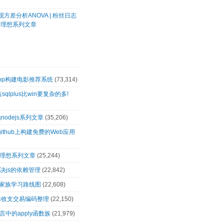
方差分析ANOVA | 粉丝日志
客理想系列文章
oop构建电影推荐系统
(73,314)
装sqlplus比win要复杂的多!
nodejs系列文章
(35,206)
github上构建免费的Web应用
客理想系列文章
(25,244)
解决js的依赖管理
(22,842)
op家族学习路线图
(22,608)
际收支交易编码整理
(22,150)
言中的apply函数族
(21,979)