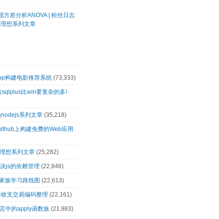
方差分析ANOVA | 粉丝日志
客理想系列文章
oop构建电影推荐系统
(73,333)
装sqlplus比win要复杂的多!
nodejs系列文章
(35,218)
github上构建免费的Web应用
客理想系列文章
(25,282)
解决js的依赖管理
(22,846)
op家族学习路线图
(22,613)
际收支交易编码整理
(22,161)
言中的apply函数族
(21,983)