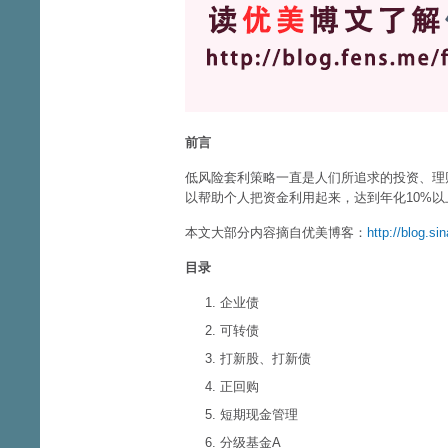
前言
低风险套利策略一直是人们所追求的投资、理
以帮助个人把资金利用起来，达到年化10%以
本文大部分内容摘自优美博客：
http://blog.si
目录
企业债
可转债
打新股、打新债
正回购
短期现金管理
分级基金A