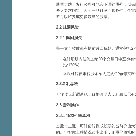
股票大跌，发行公司可能会下调转股价，以保
资人要求回售，因为一旦触发回售条件，企业
券可以转换成更多数量的股票。
2.2 规避风险
2.2.1 赎回损失
每一支可转债都有提前赎回条款。通常包括2
在转股期内任何连续30个交易日中至少有x
(含130%)
本次可转债未转股余额约定的金额(每支转
2.2.2 利息税
可转债无所谓避税，价格波动大，利息低只有
2.3 套利操作
2.3.1 负溢价率套利
当股市上涨，可转债转换成股票的当前价值大
的。但实际上种情况很少出现，正股价超涨时