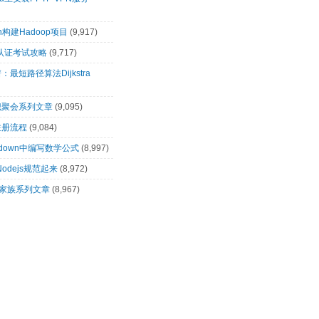
n构建Hadoop项目
(9,917)
00认证考试攻略
(9,717)
最短路径算法Dijkstra
识聚会系列文章
(9,095)
注册流程
(9,084)
rkdown中编写数学公式
(8,997)
让Nodejs规范起来
(8,972)
op家族系列文章
(8,967)