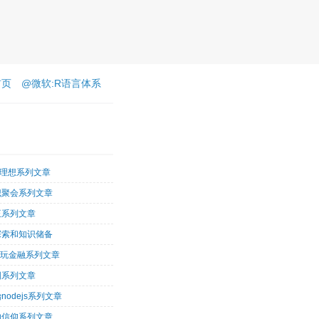
首页
@微软:R语言体系
客理想系列文章
识聚会系列文章
王系列文章
探索和知识储备
术玩金融系列文章
图系列文章
nodejs系列文章
的信仰系列文章