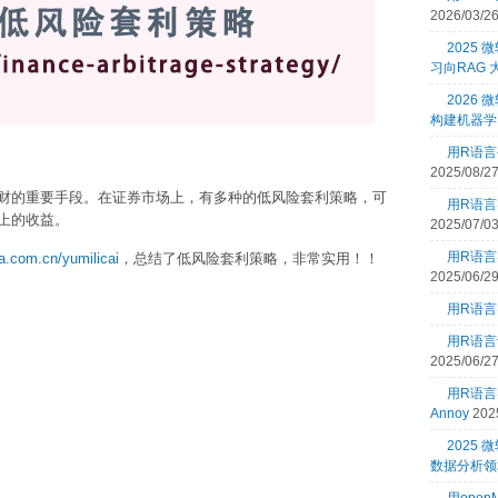
2026/03/2
2025
习向RAG
2026 
构建机器学
用R语言
2025/08/2
财的重要手段。在证券市场上，有多种的低风险套利策略，可
用R语言
上的收益。
2025/07/0
用R语言
na.com.cn/yumilicai
，总结了低风险套利策略，非常实用！！
2025/06/2
用R语言
用R语言
2025/06/2
用R语
Annoy
202
2025
数据分析领