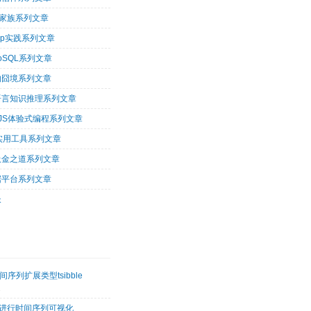
op家族系列文章
oop实践系列文章
oSQL系列文章
的囧境系列文章
og语言知识推理系列文章
arJS体验式编程系列文章
tu实用工具系列文章
吸金之道系列文章
据平台系列文章
长
序列扩展类型tsibble
2
etk进行时间序列可视化