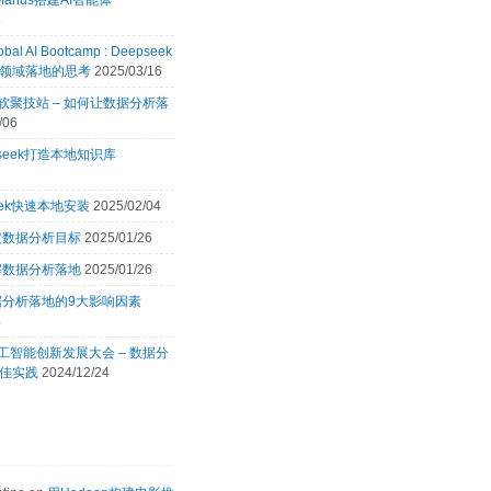
Manus搭建AI智能体
8
obal AI Bootcamp : Deepseek
领域落地的思考
2025/03/16
 微软聚技站 – 如何让数据分析落
/06
pseek打造本地知识库
2
eek快速本地安装
2025/02/04
定数据分析目标
2025/01/26
解数据分析落地
2025/01/26
据分析落地的9大影响因素
4
 人工智能创新发展大会 – 数据分
佳实践
2024/12/24