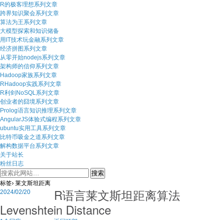
R的极客理想系列文章
跨界知识聚会系列文章
算法为王系列文章
大模型探索和知识储备
用IT技术玩金融系列文章
经济拼图系列文章
从零开始nodejs系列文章
架构师的信仰系列文章
Hadoop家族系列文章
RHadoop实践系列文章
R利剑NoSQL系列文章
创业者的囧境系列文章
Prolog语言知识推理系列文章
AngularJS体验式编程系列文章
ubuntu实用工具系列文章
比特币吸金之道系列文章
解构数据平台系列文章
关于站长
粉丝日志
标签› 莱文斯坦距离
R语言莱文斯坦距离算法
2024/02/20
Levenshtein Distance