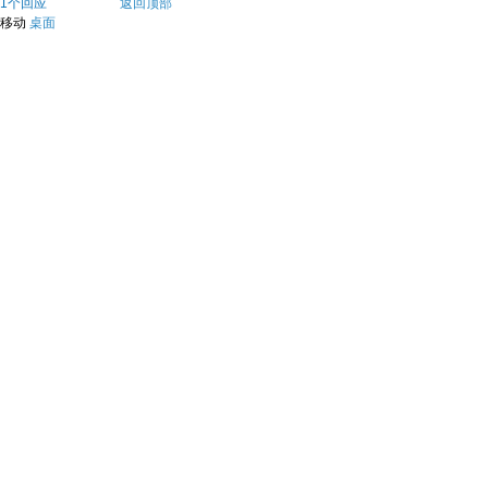
1个回应
返回顶部
移动
桌面