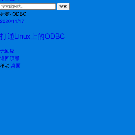
标签› ODBC
2020/11/17
打通Linux上的ODBC
无回应
返回顶部
移动
桌面