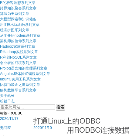
R的极客理想系列文章
跨界知识聚会系列文章
算法为王系列文章
大模型探索和知识储备
用IT技术玩金融系列文章
经济拼图系列文章
从零开始nodejs系列文章
架构师的信仰系列文章
Hadoop家族系列文章
RHadoop实践系列文章
R利剑NoSQL系列文章
创业者的囧境系列文章
Prolog语言知识推理系列文章
AngularJS体验式编程系列文章
ubuntu实用工具系列文章
比特币吸金之道系列文章
解构数据平台系列文章
关于站长
粉丝日志
标签› RODBC
打通Linux上的ODBC
2020/11/17
用RODBC连接数据
无回应
2020/11/10