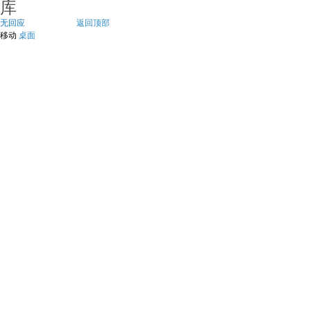
库
无回应
返回顶部
移动
桌面