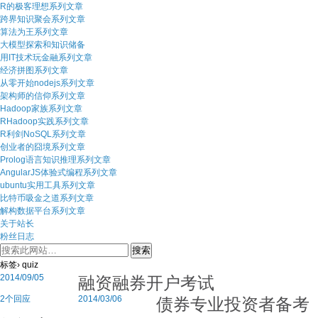
R的极客理想系列文章
跨界知识聚会系列文章
算法为王系列文章
大模型探索和知识储备
用IT技术玩金融系列文章
经济拼图系列文章
从零开始nodejs系列文章
架构师的信仰系列文章
Hadoop家族系列文章
RHadoop实践系列文章
R利剑NoSQL系列文章
创业者的囧境系列文章
Prolog语言知识推理系列文章
AngularJS体验式编程系列文章
ubuntu实用工具系列文章
比特币吸金之道系列文章
解构数据平台系列文章
关于站长
粉丝日志
标签› quiz
融资融券开户考试
2014/09/05
债券专业投资者备考
2个回应
2014/03/06