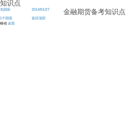
知识点
金融期货备考知识点
无回应
2014/01/27
1个回应
返回顶部
移动
桌面