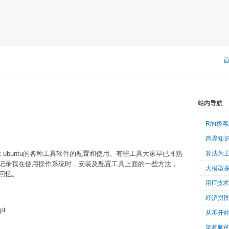
站内导航
R的极
跨界知
ux ubuntu的各种工具软件的配置和使用。有些工具大家早已耳熟
算法为
记录我在使用操作系统时，安装及配置工具上面的一些方法，
大模型
回忆。
用IT技
经济拼
pt
从零开始
架构师