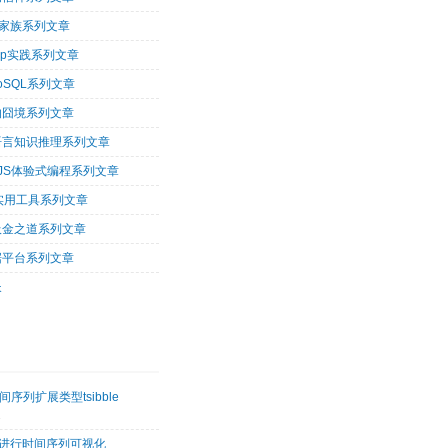
op家族系列文章
oop实践系列文章
oSQL系列文章
的囧境系列文章
og语言知识推理系列文章
arJS体验式编程系列文章
tu实用工具系列文章
吸金之道系列文章
据平台系列文章
长
序列扩展类型tsibble
2
etk进行时间序列可视化