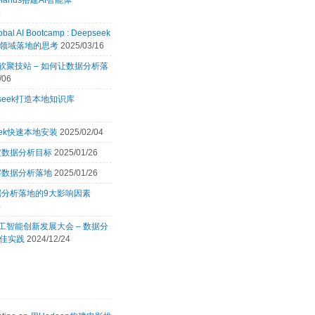
Manus搭建AI智能体
8
obal AI Bootcamp : Deepseek
领域落地的思考
2025/03/16
 微软聚技站 – 如何让数据分析落
/06
pseek打造本地知识库
2
eek快速本地安装
2025/02/04
定数据分析目标
2025/01/26
解数据分析落地
2025/01/26
据分析落地的9大影响因素
4
 人工智能创新发展大会 – 数据分
佳实践
2024/12/24