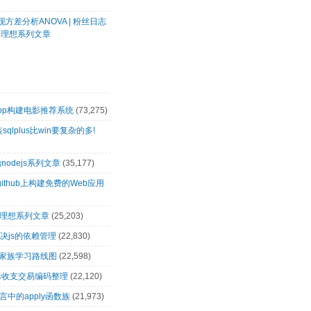
方差分析ANOVA | 粉丝日志
客理想系列文章
oop构建电影推荐系统
(73,275)
装sqlplus比win要复杂的多!
nodejs系列文章
(35,177)
github上构建免费的Web应用
客理想系列文章
(25,203)
解决js的依赖管理
(22,830)
op家族学习路线图
(22,598)
际收支交易编码整理
(22,120)
言中的apply函数族
(21,973)