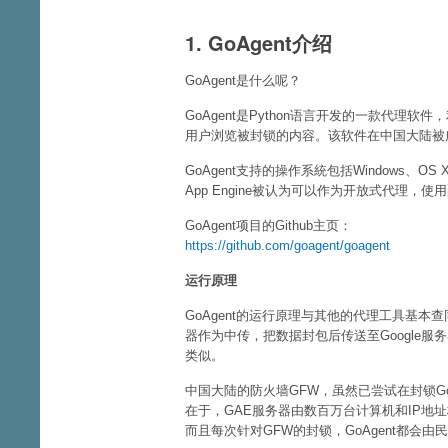
1. GoAgent介绍
GoAgent是什么呢？
GoAgent是Python语言开发的一款代理软件，利
用户浏览被封锁的内容。该软件在中国大陆被
GoAgent支持的操作系統包括Windows、OS X、
App Engine被认为可以作为开放式代理，使
GoAgent项目的Github主页：
https://github.com/goagent/goagent
运行原理
GoAgent的运行原理与其他的代理工具基
器作为中传，把数据封包后传送至Google服
类似。
中国大陆的防火墙GFW，虽然已尝试在封锁GoA
在于，GAE服务器由数百万台计算机和IP地址
而且每次针对GFW的封锁，GoAgent都会由