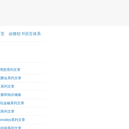
首页
@微软:R语言体系
客理想系列文章
识聚会系列文章
王系列文章
探索和知识储备
术玩金融系列文章
图系列文章
nodejs系列文章
的信仰系列文章