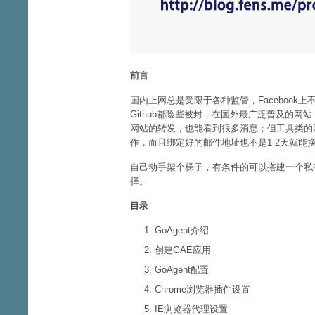
前言
国内上网总是受限于各种监管，Facebook上不了，
Github都险些被封，在国外最广泛普及的
网站的转发，也能看到很多消息；但工具类的网
作，而且绑定好的邮件地址也不是1-2天就能
自己动手架个梯子，有条件的可以搭建一个私
择。
目录
GoAgent介绍
创建GAE应用
GoAgent配置
Chrome浏览器插件设置
IE浏览器代理设置