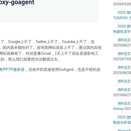
2026/03/2
2025
习向RAG
2026 
构建机器学
用R语言
Google上不了，Twitter上不了，Youtube上不了，连
2025/08/2
网站，国内基本都给封了。咨询类网站就算上不了，通过国内其他
站就麻烦了，特别是像Gmail，1天上不了就会直接影响工
用R语言
换的，那么我们就要想办法翻墙过去。
2025/07/0
用R语言
有
PPTP服务器
，没条件的直接使用GoAgent，也是不错的选
2025/06/2
用R语言
用R语言
2025/06/2
用R语
Annoy
202
2025
数据分析领