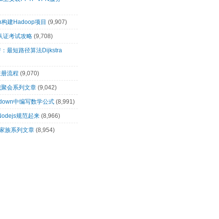
n构建Hadoop项目
(9,907)
00认证考试攻略
(9,708)
最短路径算法Dijkstra
注册流程
(9,070)
识聚会系列文章
(9,042)
rkdown中编写数学公式
(8,991)
让Nodejs规范起来
(8,966)
op家族系列文章
(8,954)