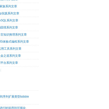
op家族系列文章
oop实践系列文章
oSQL系列文章
的囧境系列文章
og语言知识推理系列文章
arJS体验式编程系列文章
tu实用工具系列文章
吸金之道系列文章
据平台系列文章
长
序列扩展类型tsibble
2
etk进行时间序列可视化