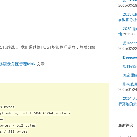
用open
2025/03/1
2025 Gl
在数据分析
2025
地
2025/03
用Dee
EST虚拟机。我们通过给HOST增加物理硬盘，然后分给
2025/02/2
。
Deeps
多硬盘分区管理fdisk
文章
如何确
怎么理
影响数
2025/01/2
2024
析落地的最
8 bytes

ylinders, total 584843264 sectors

s

最新评论
bytes / 512 bytes

s / 512 bytes
