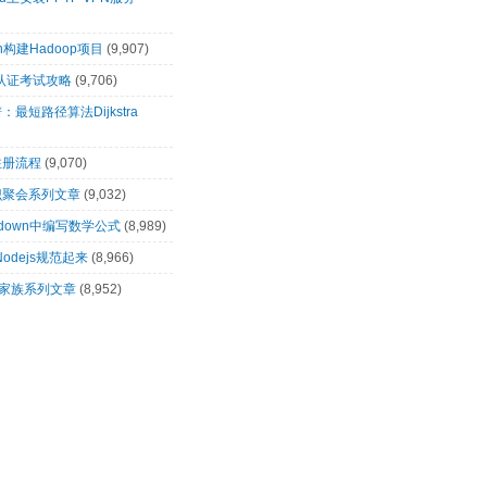
n构建Hadoop项目
(9,907)
00认证考试攻略
(9,706)
最短路径算法Dijkstra
注册流程
(9,070)
识聚会系列文章
(9,032)
rkdown中编写数学公式
(8,989)
让Nodejs规范起来
(8,966)
op家族系列文章
(8,952)