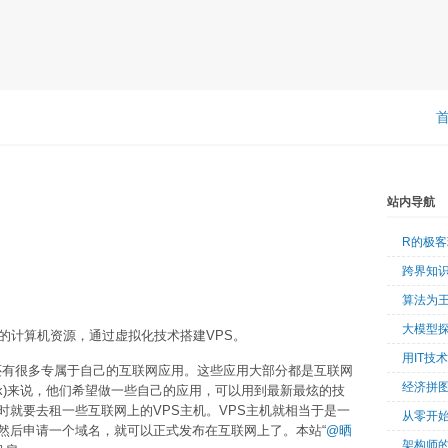
站内导航
R的极
跨界知
算法为
大模型
的计算机资源，通过虚拟化技术搭建VPS。
用IT技
，还有很多专属于自己的互联网应用。这些应用大部分都是互联网
经济拼
ek)来说，他们希望做一些自己的应用，可以用到最新最炫的技
就要去租一些互联网上的VPS主机。VPS主机就相当于是一
从零开始
然后申请一个域名，就可以正式发布在互联网上了。本站“
@晒
架构师