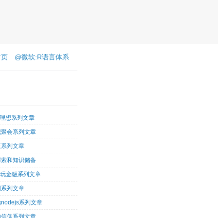
首页
@微软:R语言体系
客理想系列文章
识聚会系列文章
王系列文章
探索和知识储备
术玩金融系列文章
图系列文章
nodejs系列文章
的信仰系列文章