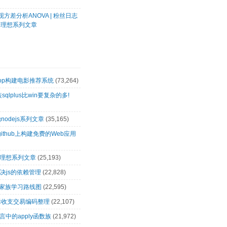
方差分析ANOVA | 粉丝日志
客理想系列文章
oop构建电影推荐系统
(73,264)
装sqlplus比win要复杂的多!
nodejs系列文章
(35,165)
github上构建免费的Web应用
客理想系列文章
(25,193)
解决js的依赖管理
(22,828)
op家族学习路线图
(22,595)
际收支交易编码整理
(22,107)
言中的apply函数族
(21,972)