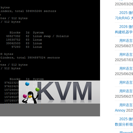
2026/03/2
2025
习向RAG
2026 
构建机器学
用R语言
2025/08/2
用R语言
2025/07/0
用R语言
2025/06/2
用R语言
用R语言
2025/06/2
用R语
Annoy
202
2025
数据分析领