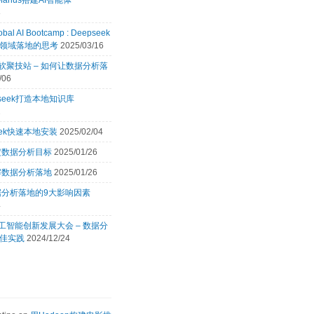
Manus搭建AI智能体
8
obal AI Bootcamp : Deepseek
领域落地的思考
2025/03/16
 微软聚技站 – 如何让数据分析落
/06
pseek打造本地知识库
2
eek快速本地安装
2025/02/04
定数据分析目标
2025/01/26
解数据分析落地
2025/01/26
据分析落地的9大影响因素
4
 人工智能创新发展大会 – 数据分
佳实践
2024/12/24