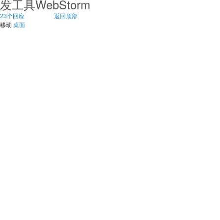
发工具WebStorm
23个回应
返回顶部
移动
桌面