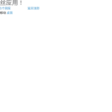
丝应用！
1个回应
返回顶部
移动
桌面