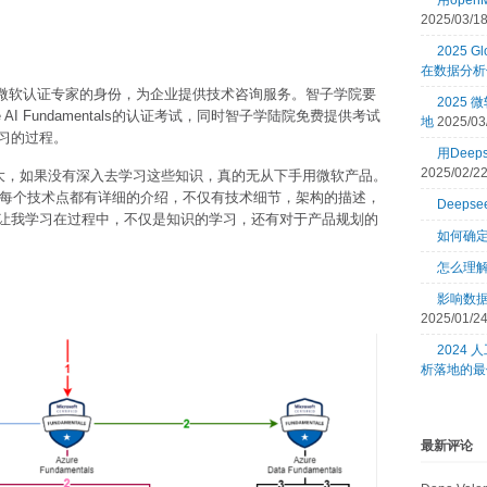
用open
2025/03/1
2025 Gl
在数据分析
以微软认证专家的身份，为企业提供技术咨询服务。智子学院要
2025
e AI Fundamentals的认证考试，同时智子学陆院免费提供考试
地
2025/03
习的过程。
用Dee
2025/02/2
庞大，如果没有深入去学习这些知识，真的无从下手用微软产品。
，每个技术点都有详细的介绍，不仅有技术细节，架构的描述，
Deeps
让我学习在过程中，不仅是知识的学习，还有对于产品规划的
如何确
怎么理
影响数
2025/01/2
2024
析落地的最
最新评论