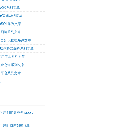
op家族系列文章
oop实践系列文章
oSQL系列文章
的囧境系列文章
og语言知识推理系列文章
arJS体验式编程系列文章
tu实用工具系列文章
吸金之道系列文章
据平台系列文章
长
序列扩展类型tsibble
2
etk进行时间序列可视化