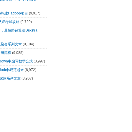
n构建Hadoop项目
(9,917)
00认证考试攻略
(9,720)
最短路径算法Dijkstra
识聚会系列文章
(9,104)
注册流程
(9,085)
rkdown中编写数学公式
(8,997)
让Nodejs规范起来
(8,972)
op家族系列文章
(8,967)