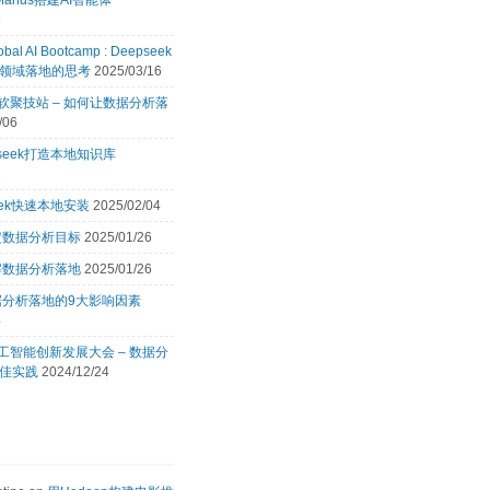
Manus搭建AI智能体
8
obal AI Bootcamp : Deepseek
领域落地的思考
2025/03/16
 微软聚技站 – 如何让数据分析落
/06
pseek打造本地知识库
2
eek快速本地安装
2025/02/04
定数据分析目标
2025/01/26
解数据分析落地
2025/01/26
据分析落地的9大影响因素
4
 人工智能创新发展大会 – 数据分
佳实践
2024/12/24