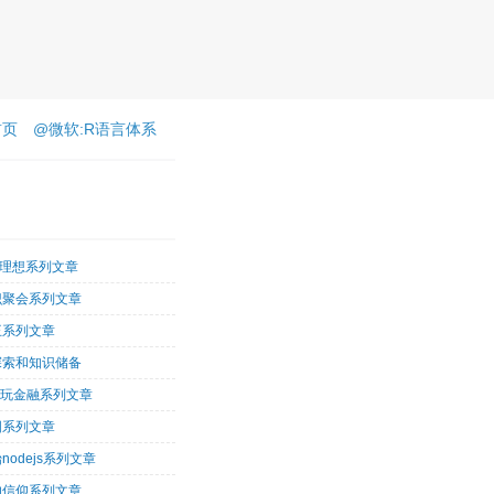
首页
@微软:R语言体系
客理想系列文章
识聚会系列文章
王系列文章
探索和知识储备
术玩金融系列文章
图系列文章
nodejs系列文章
的信仰系列文章