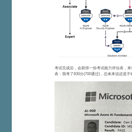
考试完成后，会获得一份考试能力评估表，来
表：我考了830分(700通过)，总体来说还是