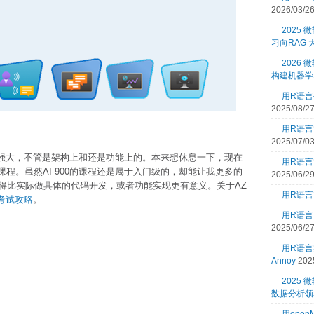
2026/03/2
2025
习向RAG
2026 
构建机器学
用R语言
2025/08/2
用R语言
2025/07/0
生态的强大，不管是架构上和还是功能上的。本来想休息一下，现在
用R语言
证课程。虽然AI-900的课程还是属于入门级的，却能让我更多的
2025/06/2
得比实际做具体的代码开发，或者功能实现更有意义。关于AZ-
用R语言
证考试攻略
。
用R语言
2025/06/2
用R语
Annoy
202
2025
数据分析领