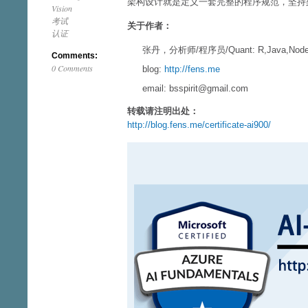
架构设计就是定义一套完整的程序规范，坚持
Vision
考试
关于作者：
认证
张丹，分析师/程序员/Quant: R,Java,Node
Comments:
0 Comments
blog:
http://fens.me
email: bsspirit@gmail.com
转载请注明出处：
http://blog.fens.me/certificate-ai900/