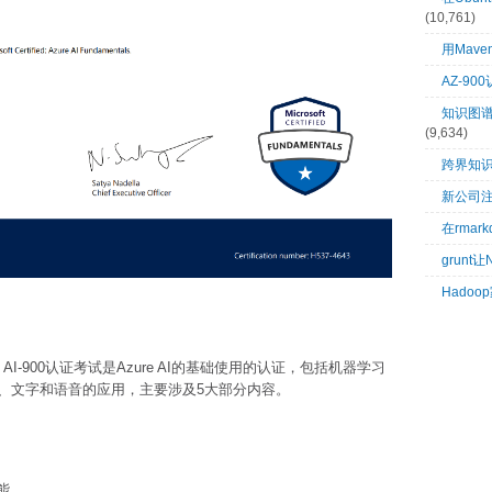
(10,761)
用Mave
AZ-9
知识图谱：
(9,634)
跨界知
新公司
在rma
grunt
Hado
damentals ，AI-900认证考试是Azure AI的基础使用的认证，包括机器学习
、文字和语音的应用，主要涉及5大部分内容。
能