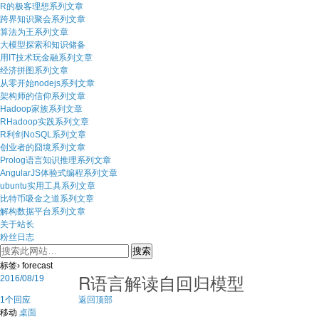
R的极客理想系列文章
跨界知识聚会系列文章
算法为王系列文章
大模型探索和知识储备
用IT技术玩金融系列文章
经济拼图系列文章
从零开始nodejs系列文章
架构师的信仰系列文章
Hadoop家族系列文章
RHadoop实践系列文章
R利剑NoSQL系列文章
创业者的囧境系列文章
Prolog语言知识推理系列文章
AngularJS体验式编程系列文章
ubuntu实用工具系列文章
比特币吸金之道系列文章
解构数据平台系列文章
关于站长
粉丝日志
标签› forecast
R语言解读自回归模型
2016/08/19
1个回应
返回顶部
移动
桌面