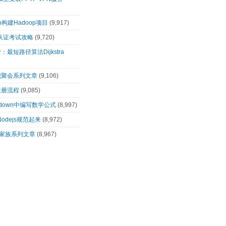
n构建Hadoop项目
(9,917)
pt>

00认证考试攻略
(9,720)
最短路径算法Dijkstra
识聚会系列文章
(9,106)
注册流程
(9,085)
rkdown中编写数学公式
(8,997)
让Nodejs规范起来
(8,972)
op家族系列文章
(8,967)