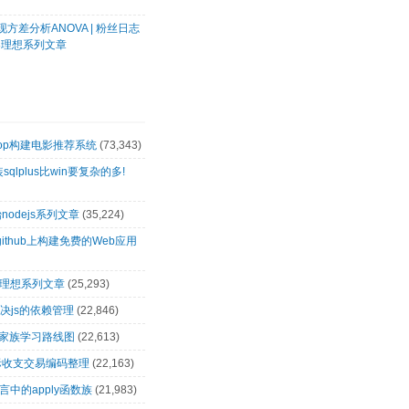
方差分析ANOVA | 粉丝日志
客理想系列文章
oop构建电影推荐系统
(73,343)
装sqlplus比win要复杂的多!
nodejs系列文章
(35,224)
github上构建免费的Web应用
客理想系列文章
(25,293)
解决js的依赖管理
(22,846)
op家族学习路线图
(22,613)
际收支交易编码整理
(22,163)
言中的apply函数族
(21,983)