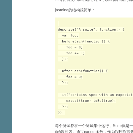
jasmine的结构很简单：
describe("A suite", function() {

  var foo;

  beforeEach(function() {

    foo = 0;

    foo += 1;

  });

  afterEach(function() {

    foo = 0;

  });

  it("contains spec with an expectat
    expect(true).toBe(true);

  });

每个测试都在一个测试集中运行，Suite就是一个
it函数封装。通过expect函数，作为程序断言来判