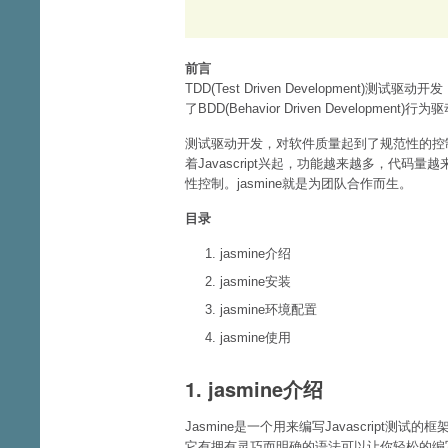
前言
TDD(Test Driven Development
了BDD(Behavior Driven Develop
测试驱动开发，对软件质量起到了规范性的控制
着Javascript兴起，功能越来越多，代
性控制。jasmine就是为团队合作而生。
目录
jasmine介绍
jasmine安装
jasmine环境配置
jasmine使用
1. jasmine介绍
Jasmine是一个用来编写Javascript测试
它有拥有灵巧而明确的语法可以让你轻松的编