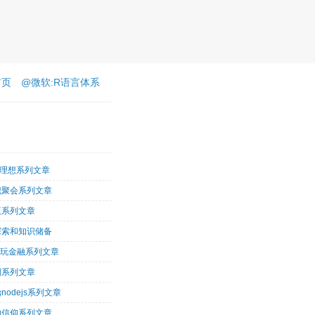
首页
@微软:R语言体系
客理想系列文章
识聚会系列文章
王系列文章
探索和知识储备
术玩金融系列文章
图系列文章
nodejs系列文章
的信仰系列文章