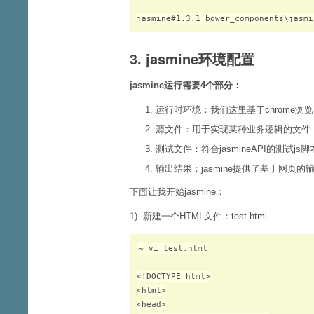
3. jasmine环境配置
jasmine运行需要4个部分：
1. 运行时环境：我们这里基于chrome浏览器
2. 源文件：用于实现某种业务逻辑的文件
3. 测试文件：符合jasmineAPI的测试js脚
4. 输出结果：jasmine提供了基于网页的
下面让我开始jasmine：
1). 新建一个HTML文件：test.html
~ vi test.html

<!DOCTYPE html>

<html>

<head>
