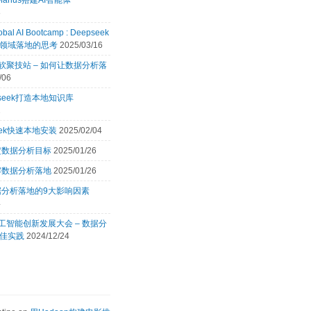
Manus搭建AI智能体
8
obal AI Bootcamp : Deepseek
领域落地的思考
2025/03/16
 微软聚技站 – 如何让数据分析落
/06
pseek打造本地知识库
2
eek快速本地安装
2025/02/04
定数据分析目标
2025/01/26
解数据分析落地
2025/01/26
据分析落地的9大影响因素
4
 人工智能创新发展大会 – 数据分
佳实践
2024/12/24