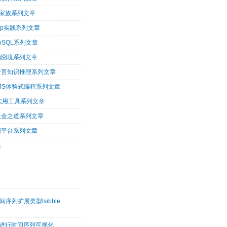
op家族系列文章
oop实践系列文章
oSQL系列文章
的囧境系列文章
og语言知识推理系列文章
arJS体验式编程系列文章
tu实用工具系列文章
吸金之道系列文章
据平台系列文章
长
序列扩展类型tsibble
2
etk进行时间序列可视化