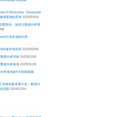
Manus搭建AI智能体
8
obal AI Bootcamp : Deepseek
领域落地的思考
2025/03/16
 微软聚技站 – 如何让数据分析落
/06
pseek打造本地知识库
2
eek快速本地安装
2025/02/04
定数据分析目标
2025/01/26
解数据分析落地
2025/01/26
据分析落地的9大影响因素
4
 人工智能创新发展大会 – 数据分
佳实践
2024/12/24