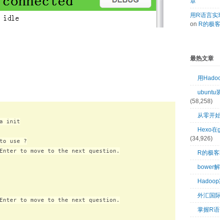
章
用R语言实现
on
R的极
最热文章
用Had
ubuntu
(58,258)
从零开始
 init

Hexo在
(34,926)
to use ?

Enter to move to the next question.

R的极
bower
Hado
外汇国
Enter to move to the next question.

掌握R语