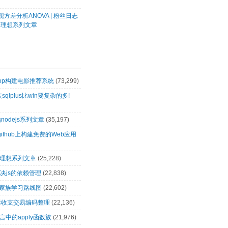
方差分析ANOVA | 粉丝日志
客理想系列文章
oop构建电影推荐系统
(73,299)
装sqlplus比win要复杂的多!
nodejs系列文章
(35,197)
github上构建免费的Web应用
客理想系列文章
(25,228)
解决js的依赖管理
(22,838)
op家族学习路线图
(22,602)
际收支交易编码整理
(22,136)
言中的apply函数族
(21,976)