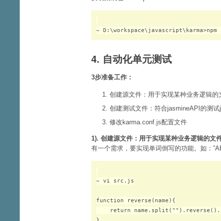
4. 自动化单元测试
3步准备工作：
1. 创建源文件：用于实现某种业务逻辑的
2. 创建测试文件：符合jasmineAPI的测试
3. 修改karma.conf.js配置文件
1). 创建源文件：用于实现某种业务逻辑的文
有一个需求，要实现单词倒写的功能。如：”ABCD”
~ vi src.js

function reverse(name){

    return name.split("").reverse().