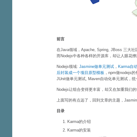
前言
在Java领域，Apache, Spring, J
而Nodejs中各种各样的开源库，却让人眼花
Nodejs领域:
Jasmine做单元测试
，
Karma
后封装成一个项目原型模板
，npm做nodej
JUnit做单元测试, Maven自动化单元测
Nodejs让组合变得更丰富，却又在加重我
上面写的有点远了，回到文章的主题，Jasmin
目录
Karma的介绍
Karma的安装