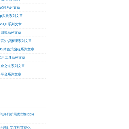
op家族系列文章
oop实践系列文章
oSQL系列文章
的囧境系列文章
og语言知识推理系列文章
arJS体验式编程系列文章
tu实用工具系列文章
吸金之道系列文章
据平台系列文章
长
序列扩展类型tsibble
2
etk进行时间序列可视化