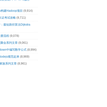
n构建Hadoop项目
(9,914)
00认证考试攻略
(9,711)
最短路径算法Dijkstra
注册流程
(9,078)
识聚会系列文章
(9,061)
rkdown中编写数学公式
(8,994)
让Nodejs规范起来
(8,969)
op家族系列文章
(8,961)