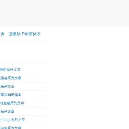
首页
@微软:R语言体系
客理想系列文章
识聚会系列文章
王系列文章
探索和知识储备
术玩金融系列文章
图系列文章
nodejs系列文章
的信仰系列文章