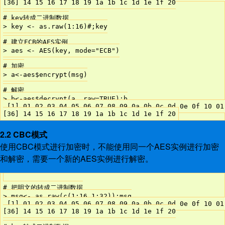
[36] 14 15 16 17 18 19 1a 1b 1c 1d 1e 1f 20

# key转成二进制数据

> key <- as.raw(1:16)#;key

# 建立ECB的AES实例

> aes <- AES(key, mode="ECB")

# 加密

> a<-aes$encrypt(msg)

# 解密

> b<-aes$decrypt(a, raw=TRUE);b

 [1] 01 02 03 04 05 06 07 08 09 0a 0b 0c 0d 0e 0f 10 01
2.2 CBC模式
使用CBC模式进行加密时，不能使用同一个AES实例进行加密
和解密，需要一个新的AES实例进行解密。
# 把明文的转成二进制数据

> msg<- as.raw(c(1:16,1:32));msg

 [1] 01 02 03 04 05 06 07 08 09 0a 0b 0c 0d 0e 0f 10 01
[36] 14 15 16 17 18 19 1a 1b 1c 1d 1e 1f 20
