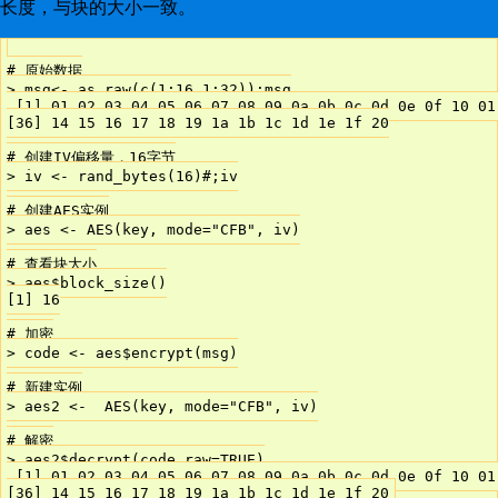
长度，与块的大小一致。
# 原始数据

> msg<- as.raw(c(1:16,1:32));msg

 [1] 01 02 03 04 05 06 07 08 09 0a 0b 0c 0d 0e 0f 10 01
[36] 14 15 16 17 18 19 1a 1b 1c 1d 1e 1f 20

# 创建IV偏移量，16字节

> iv <- rand_bytes(16)#;iv

# 创建AES实例

> aes <- AES(key, mode="CFB", iv)

# 查看块大小

> aes$block_size()

[1] 16

# 加密

> code <- aes$encrypt(msg)

# 新建实例

> aes2 <-  AES(key, mode="CFB", iv)

# 解密

> aes2$decrypt(code,raw=TRUE)

 [1] 01 02 03 04 05 06 07 08 09 0a 0b 0c 0d 0e 0f 10 01