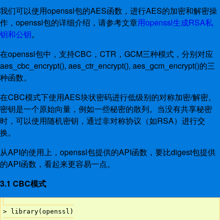
我们可以使用openssl包的AES函数，进行AES的加密和解密操
作，openssl包的详细介绍，请参考文章
用openssl生成RSA私
钥和公钥
。
在openssl包中，支持CBC，CTR，GCM三种模式，分别对应
aes_cbc_encrypt(), aes_ctr_encrypt(), aes_gcm_encrypt()的三
种函数。
在CBC模式下使用AES块状密码进行低级别的对称加密/解密。
密钥是一个原始向量，例如一些秘密的散列。当没有共享秘密
时，可以使用随机密钥，通过非对称协议（如RSA）进行交
换。
从API的使用上，openssl包提供的API函数，要比digest包提供
的API函数，看起来更容易一点。
3.1 CBC模式
> library(openssl)
