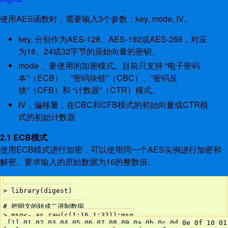
使用AES函数时，需要输入3个参数：key, mode, IV。
key, 分别作为AES-128、AES-192或AES-256，对应
为16、24或32字节的原始向量的密钥。
mode， 要使用的加密模式。目前只支持 “电子密码
本”（ECB）、”密码块链”（CBC）、”密码反
馈”（CFB）和 “计数器”（CTR）模式。
IV，偏移量，在CBC和CFB模式的初始向量或CTR模
式的初始计数器
2.1 ECB模式
使用ECB模式进行加密，可以使用同一个AES实例进行加密和
解密。要求输入的原始数据为16的整数倍。
> library(digest)

# 把明文的转成二进制数据

> msg<- as.raw(c(1:16,1:32));msg

 [1] 01 02 03 04 05 06 07 08 09 0a 0b 0c 0d 0e 0f 10 01