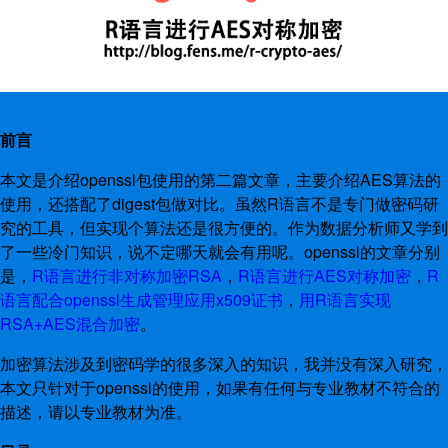
前言
本文是介绍openssl包使用的第二篇文章，主要介绍AES算法的
使用，还搭配了digest包做对比。虽然R语言不是专门做密码研
究的工具，但实现个算法还是很方便的。作为数据分析师又学到
了一些冷门知识，说不定哪天就会有用呢。openssl的文章分别
是，
R语言进行非对称加密RSA
，
R语言进行AES对称加密
，
R
语言配合openssl生成管理应用x509证书
，
用R语言实现
RSA+AES混合加密
。
加密算法涉及到密码学的很多深入的知识，我并没有深入研究，
本文只针对于openssl的使用，如果有任何与专业教材不符合的
描述，请以专业教材为准。