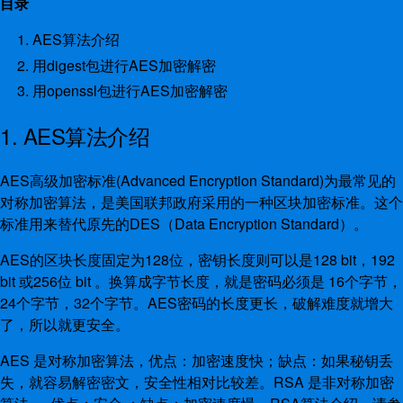
目录
AES算法介绍
用digest包进行AES加密解密
用openssl包进行AES加密解密
1. AES算法介绍
AES高级加密标准(Advanced Encryption Standard)为最常见的
对称加密算法，是美国联邦政府采用的一种区块加密标准。这个
标准用来替代原先的DES（Data Encryption Standard）。
AES的区块长度固定为128位，密钥长度则可以是128 bit，192
bit 或256位 bit 。换算成字节长度，就是密码必须是 16个字节，
24个字节，32个字节。AES密码的长度更长，破解难度就增大
了，所以就更安全。
AES 是对称加密算法，优点：加密速度快；缺点：如果秘钥丢
失，就容易解密密文，安全性相对比较差。RSA 是非对称加密