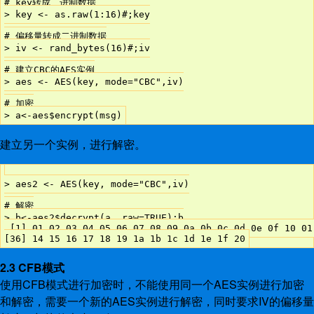
# key转成二进制数据

> key <- as.raw(1:16)#;key

# 偏移量转成二进制数据

> iv <- rand_bytes(16)#;iv

# 建立CBC的AES实例

> aes <- AES(key, mode="CBC",iv)

# 加密

建立另一个实例，进行解密。
> aes2 <- AES(key, mode="CBC",iv)

# 解密

> b<-aes2$decrypt(a, raw=TRUE);b

 [1] 01 02 03 04 05 06 07 08 09 0a 0b 0c 0d 0e 0f 10 01
2.3 CFB模式
使用CFB模式进行加密时，不能使用同一个AES实例进行加密
和解密，需要一个新的AES实例进行解密，同时要求IV的偏移量