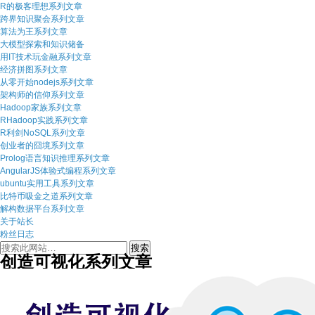
R的极客理想系列文章
跨界知识聚会系列文章
算法为王系列文章
大模型探索和知识储备
用IT技术玩金融系列文章
经济拼图系列文章
从零开始nodejs系列文章
架构师的信仰系列文章
Hadoop家族系列文章
RHadoop实践系列文章
R利剑NoSQL系列文章
创业者的囧境系列文章
Prolog语言知识推理系列文章
AngularJS体验式编程系列文章
ubuntu实用工具系列文章
比特币吸金之道系列文章
解构数据平台系列文章
关于站长
粉丝日志
创造可视化系列文章