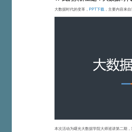
大数据时代的变革，
PPT下载
，主要内容来自
本次活动为曙光大数据学院大师巡讲第二期，