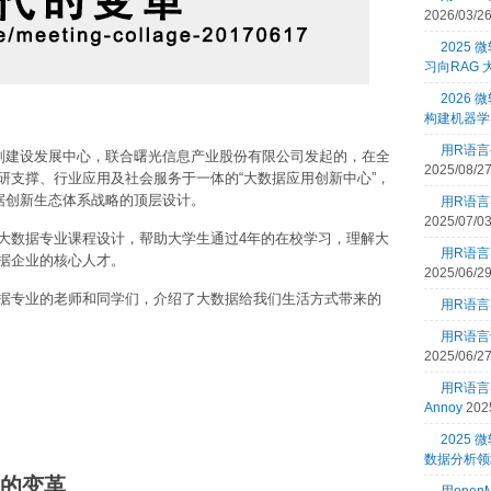
2026/03/2
2025
习向RAG
2026 
构建机器学
用R语言
规划建设发展中心，联合曙光信息产业股份有限公司发起的，在全
2025/08/2
研支撑、行业应用及社会服务于一体的“大数据应用创新中心”，
据创新生态体系战略的顶层设计。
用R语言
2025/07/0
大数据专业课程设计，帮助大学生通过4年的在校学习，理解大
用R语言
据企业的核心人才。
2025/06/2
据专业的老师和同学们，介绍了大数据给我们生活方式带来的
用R语言
用R语言
2025/06/2
用R语
Annoy
202
2025
数据分析领
代的变革