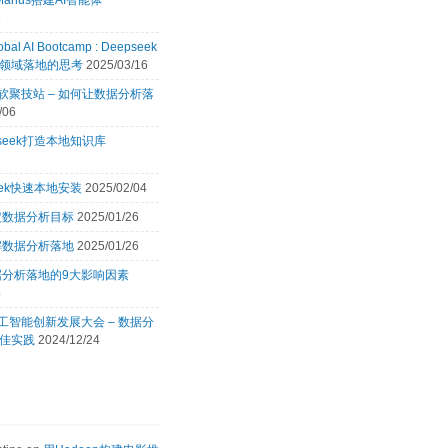
Manus搭建AI智能体
8
obal AI Bootcamp : Deepseek
领域落地的思考
2025/03/16
 微软聚技站 – 如何让数据分析落
/06
pseek打造本地知识库
2
eek快速本地安装
2025/02/04
定数据分析目标
2025/01/26
解数据分析落地
2025/01/26
据分析落地的9大影响因素
4
 人工智能创新发展大会 – 数据分
佳实践
2024/12/24