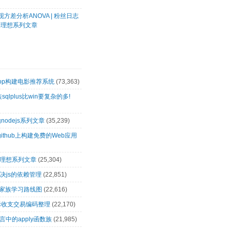
方差分析ANOVA | 粉丝日志
客理想系列文章
oop构建电影推荐系统
(73,363)
装sqlplus比win要复杂的多!
nodejs系列文章
(35,239)
github上构建免费的Web应用
客理想系列文章
(25,304)
解决js的依赖管理
(22,851)
op家族学习路线图
(22,616)
际收支交易编码整理
(22,170)
言中的apply函数族
(21,985)