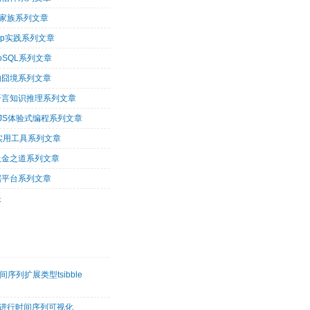
op家族系列文章
oop实践系列文章
oSQL系列文章
的囧境系列文章
og语言知识推理系列文章
arJS体验式编程系列文章
tu实用工具系列文章
吸金之道系列文章
据平台系列文章
长
序列扩展类型tsibble
2
etk进行时间序列可视化