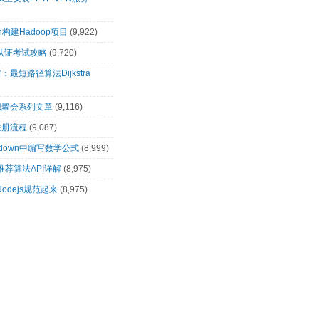
n构建Hadoop项目
(9,922)
00认证考试攻略
(9,720)
最短路径算法Dijkstra
识聚会系列文章
(9,116)
注册流程
(9,087)
rkdown中编写数学公式
(8,999)
t推荐算法API详解
(8,975)
让Nodejs规范起来
(8,975)