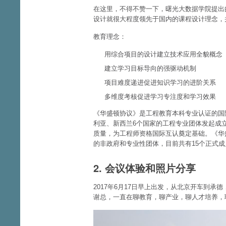
在这里，不得不赞一下，曙光大数据学院提出的
设计就很大程度领先于国内的课程设计理念，
教育理念：
用综合项目的设计建立技术应用全貌概念
建立学习目标导向的强驱动机制
项目难度递进促进知识学习的进阶关系
多维度考核促进学习专注度和学习效果
《华盛顿协议》是工程教育本科专业认证的国际
利亚、新西兰6个国家的工程专业团体发起成
质量，为工程师资格国际互认奠定基础。《华
的非政府和专业性团体，目前共有15个正式成
2. 会议体验和照片分享
2017年6月17日早上出发，从北京开车到
谢总，一直在聊教育，聊产业，聊人才培养，