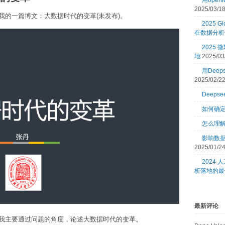
用open
2025/03/1
我的一篇博文：大数据时代的变革(未发布)。
2025 Gl
在数据分析
2025
地
2025/03
用Dee
2025/02/2
Deeps
如何确
怎么理
影响数
2025/01/2
2024
析落地的最
最新评论
我主要通过问题的角度，论述大数据时代的变革。