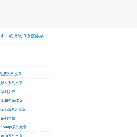
首页
@微软:R语言体系
客理想系列文章
识聚会系列文章
王系列文章
探索和知识储备
术玩金融系列文章
图系列文章
nodejs系列文章
的信仰系列文章