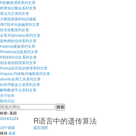
R的极客理想系列文章
跨界知识聚会系列文章
算法为王系列文章
大模型探索和知识储备
用IT技术玩金融系列文章
经济拼图系列文章
从零开始nodejs系列文章
架构师的信仰系列文章
Hadoop家族系列文章
RHadoop实践系列文章
R利剑NoSQL系列文章
创业者的囧境系列文章
Prolog语言知识推理系列文章
AngularJS体验式编程系列文章
ubuntu实用工具系列文章
比特币吸金之道系列文章
解构数据平台系列文章
关于站长
粉丝日志
标签› 基因
R语言中的遗传算法
2014/11/24
10个回应
返回顶部
移动
桌面