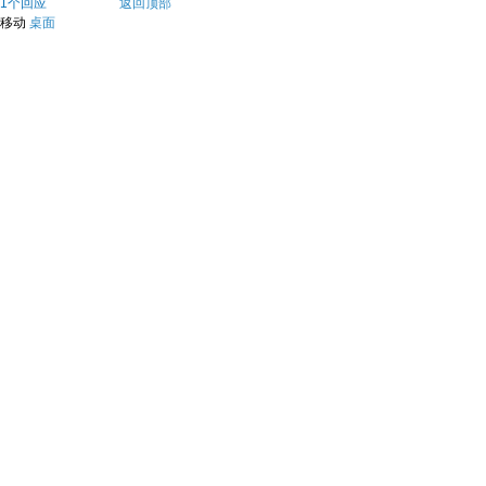
1个回应
返回顶部
移动
桌面