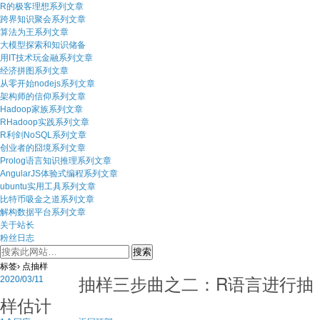
R的极客理想系列文章
跨界知识聚会系列文章
算法为王系列文章
大模型探索和知识储备
用IT技术玩金融系列文章
经济拼图系列文章
从零开始nodejs系列文章
架构师的信仰系列文章
Hadoop家族系列文章
RHadoop实践系列文章
R利剑NoSQL系列文章
创业者的囧境系列文章
Prolog语言知识推理系列文章
AngularJS体验式编程系列文章
ubuntu实用工具系列文章
比特币吸金之道系列文章
解构数据平台系列文章
关于站长
粉丝日志
标签› 点抽样
抽样三步曲之二：R语言进行抽
2020/03/11
样估计