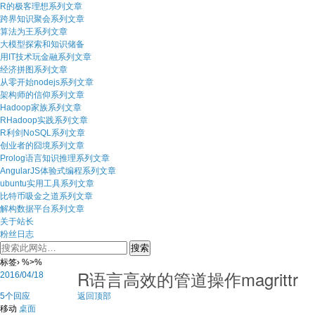
R的极客理想系列文章
跨界知识聚会系列文章
算法为王系列文章
大模型探索和知识储备
用IT技术玩金融系列文章
经济拼图系列文章
从零开始nodejs系列文章
架构师的信仰系列文章
Hadoop家族系列文章
RHadoop实践系列文章
R利剑NoSQL系列文章
创业者的囧境系列文章
Prolog语言知识推理系列文章
AngularJS体验式编程系列文章
ubuntu实用工具系列文章
比特币吸金之道系列文章
解构数据平台系列文章
关于站长
粉丝日志
标签› %>%
R语言高效的管道操作magrittr
2016/04/18
5个回应
返回顶部
移动
桌面