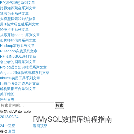
R的极客理想系列文章
跨界知识聚会系列文章
算法为王系列文章
大模型探索和知识储备
用IT技术玩金融系列文章
经济拼图系列文章
从零开始nodejs系列文章
架构师的信仰系列文章
Hadoop家族系列文章
RHadoop实践系列文章
R利剑NoSQL系列文章
创业者的囧境系列文章
Prolog语言知识推理系列文章
AngularJS体验式编程系列文章
ubuntu实用工具系列文章
比特币吸金之道系列文章
解构数据平台系列文章
关于站长
粉丝日志
标签› dbWriteTable
RMySQL数据库编程指南
2013/09/24
24个回应
返回顶部
移动
桌面