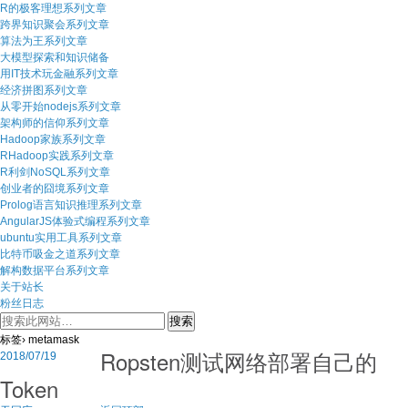
R的极客理想系列文章
跨界知识聚会系列文章
算法为王系列文章
大模型探索和知识储备
用IT技术玩金融系列文章
经济拼图系列文章
从零开始nodejs系列文章
架构师的信仰系列文章
Hadoop家族系列文章
RHadoop实践系列文章
R利剑NoSQL系列文章
创业者的囧境系列文章
Prolog语言知识推理系列文章
AngularJS体验式编程系列文章
ubuntu实用工具系列文章
比特币吸金之道系列文章
解构数据平台系列文章
关于站长
粉丝日志
标签› metamask
Ropsten测试网络部署自己的
2018/07/19
Token