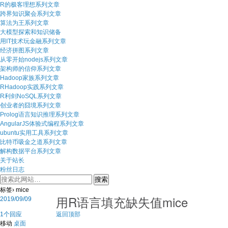
R的极客理想系列文章
跨界知识聚会系列文章
算法为王系列文章
大模型探索和知识储备
用IT技术玩金融系列文章
经济拼图系列文章
从零开始nodejs系列文章
架构师的信仰系列文章
Hadoop家族系列文章
RHadoop实践系列文章
R利剑NoSQL系列文章
创业者的囧境系列文章
Prolog语言知识推理系列文章
AngularJS体验式编程系列文章
ubuntu实用工具系列文章
比特币吸金之道系列文章
解构数据平台系列文章
关于站长
粉丝日志
标签› mice
用R语言填充缺失值mice
2019/09/09
1个回应
返回顶部
移动
桌面