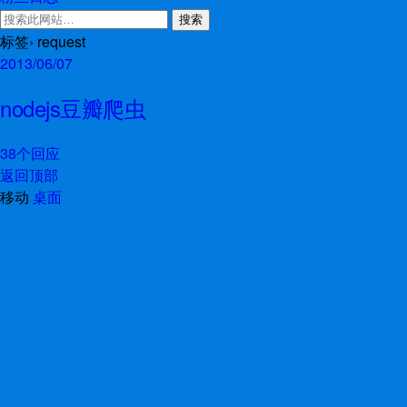
标签› request
2013/06/07
nodejs豆瓣爬虫
38个回应
返回顶部
移动
桌面