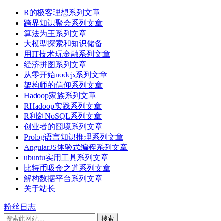
R的极客理想系列文章
跨界知识聚会系列文章
算法为王系列文章
大模型探索和知识储备
用IT技术玩金融系列文章
经济拼图系列文章
从零开始nodejs系列文章
架构师的信仰系列文章
Hadoop家族系列文章
RHadoop实践系列文章
R利剑NoSQL系列文章
创业者的囧境系列文章
Prolog语言知识推理系列文章
AngularJS体验式编程系列文章
ubuntu实用工具系列文章
比特币吸金之道系列文章
解构数据平台系列文章
关于站长
粉丝日志