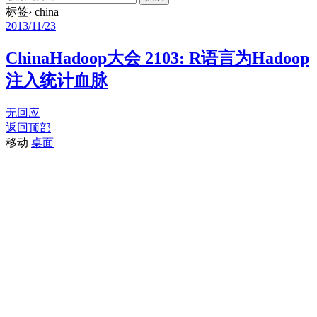
标签› china
2013/11/23
ChinaHadoop大会 2103: R语言为Hadoop
注入统计血脉
无回应
返回顶部
移动
桌面