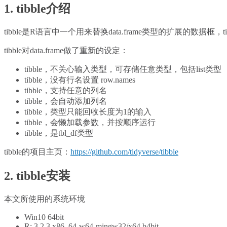
1. tibble介绍
tibble是R语言中一个用来替换data.frame类型的扩展的数据框，t
tibble对data.frame做了重新的设定：
tibble，不关心输入类型，可存储任意类型，包括list类型
tibble，没有行名设置 row.names
tibble，支持任意的列名
tibble，会自动添加列名
tibble，类型只能回收长度为1的输入
tibble，会懒加载参数，并按顺序运行
tibble，是tbl_df类型
tibble的项目主页：
https://github.com/tidyverse/tibble
2. tibble安装
本文所使用的系统环境
Win10 64bit
R: 3.2.3 x86_64-w64-mingw32/x64 b4bit