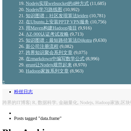
Nodejs实现websocket的4种方式
(11,685)
Nodejs学习路线图
(10,992)
知识图谱：社区发现算法leiden
(10,781)
在Ubuntu上安装PPTP VPN服务
(10,756)
用Maven构建Hadoop项目
(9,916)
AZ-900认证考试攻略
(9,713)
知识图谱：最短路径算法Dijkstra
(9,630)
新公司注册流程
(9,082)
跨界知识聚会系列文章
(9,075)
在rmarkdown中编写数学公式
(8,996)
grunt让Nodejs规范起来
(8,970)
Hadoop家族系列文章
(8,963)
+
粉丝日志
跨界的IT博客| R, 数据科学, 金融量化, Nodejs, Hadoop家族,区
Posts tagged "data.frame"