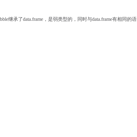
ibble继承了data.frame，是弱类型的，同时与data.frame有