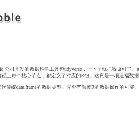
 公司开发的数据科学工具包tidyverse，一下子就把我吸引了。
，而且路径上每个核心节点，都定义了对应的R包。这真是一项造福
被定义为取代传统data.frame的数据类型，完全有颠覆R的数据操