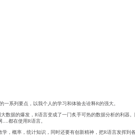
的一系列要点，以我个人的学习和体验去诠释R的强大。
到大数据的爆发，R语言变成了一门炙手可热的数据分析的利器。
….都在使用R语言。
数学，概率，统计知识，同时还要有创新精神，把R语言发挥到