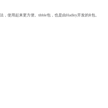
相同的语法，使用起来更方便。tibble包，也是由Hadley开发的R包。