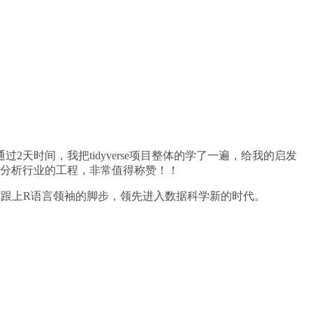
通过2天时间，我把tidyverse项目整体的学了一遍，给我的启发
数据分析行业的工程，非常值得称赞！！
作的可能。跟上R语言领袖的脚步，领先进入数据科学新的时代。