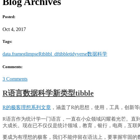
Blog Archives
Posted:
Oct 4, 2017
Tags:
data.frame
glimpse
R
tbl
tbl_df
tibble
tidyverse
数据科学
Comments:
3 Comments
R语言数据科学新类型tibble
R的极客理想系列文章
，涵盖了R的思想，使用，工具，创新等
R语言作为统计学一门语言，一直在小众领域闪耀着光芒。直
大成长。现在已不仅仅是统计领域，教育，银行，电商，互联网
要成为有理想的极客，我们不能停留在语法上，要掌握牢固的