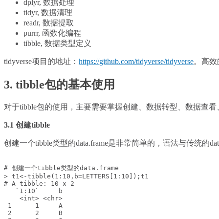
dplyr, 数据处理
tidyr, 数据清理
readr, 数据提取
purrr, 函数化编程
tibble, 数据类型定义
tidyverse项目的地址：
https://github.com/tidyverse/tidyverse
。高效
3. tibble包的基本使用
对于tibble包的使用，主要需要掌握创建、数据转型、数据查看、
3.1 创建tibble
创建一个tibble类型的data.frame是非常简单的，语法与传统的dat
# 创建一个tibble类型的data.frame

> t1<-tibble(1:10,b=LETTERS[1:10]);t1

# A tibble: 10 x 2

   `1:10`     b

    <int> <chr>

 1      1     A

 2      2     B
