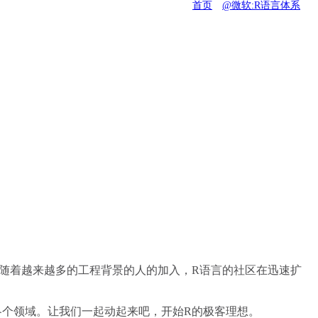
首页
@微软:R语言体系
随着越来越多的工程背景的人的加入，R语言的社区在迅速扩
各个领域。让我们一起动起来吧，开始R的极客理想。