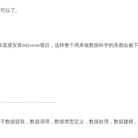
就可以了。
，官方建议直接安装tidyverse项目，这样整个用来做数据科学的库都会
-----------------------

项目，用于数据提取，数据清理，数据类型定义，数据处理，数据建