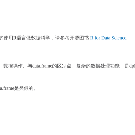
的使用R语言做数据科学，请参考开源图书
R for Data Science
.
数据操作、与data.frame的区别点。复杂的数据处理功能，是dp
a.frame是类似的。